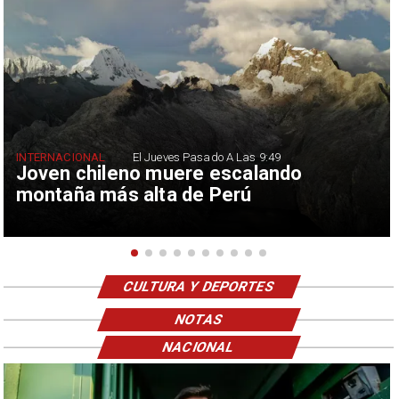
INTERNACIONAL
El Jueves Pasado A Las 9:49
Joven chileno muere escalando
montaña más alta de Perú
CULTURA Y DEPORTES
NOTAS
NACIONAL