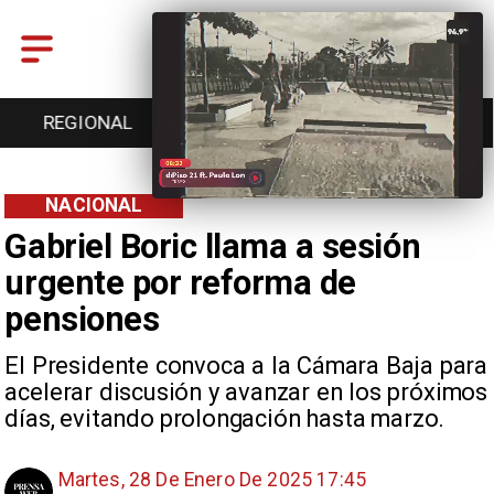
ENTRETENCIÓN
DEPORTES
CULTURA
NACIONAL
Gabriel Boric llama a sesión
urgente por reforma de
pensiones
El Presidente convoca a la Cámara Baja para
acelerar discusión y avanzar en los próximos
días, evitando prolongación hasta marzo.
Martes, 28 De Enero De 2025 17:45