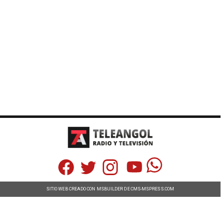
SITIO WEB CREADO CON MSBUILDER DE CMS-MSPRESS.COM