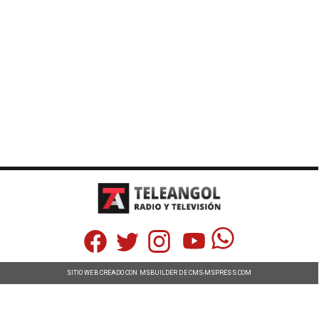
SITIO WEB CREADO CON MSBUILDER DE CMS-MSPRESS.COM