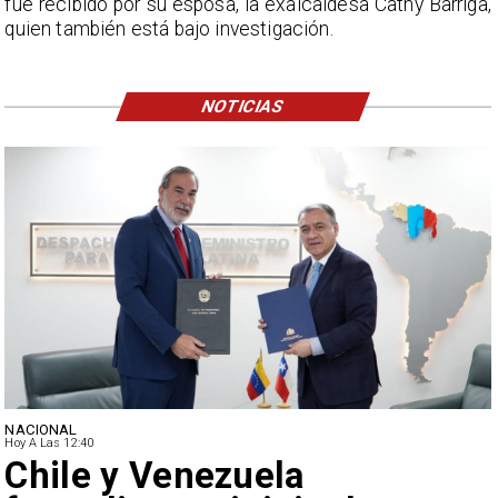
fue recibido por su esposa, la exalcaldesa Cathy Barriga,
quien también está bajo investigación.
NOTICIAS
NACIONAL
Hoy A Las 12:40
Feriantes rechazan dichos