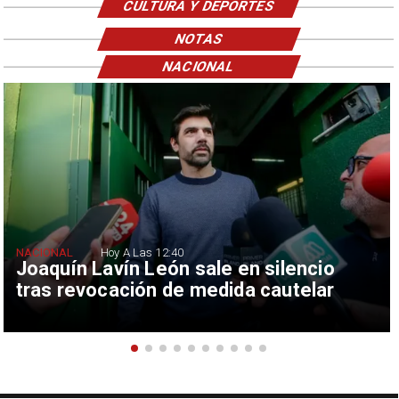
CULTURA Y DEPORTES
NOTAS
NACIONAL
NACIONAL
Hoy A Las 12:40
Joaquín Lavín León sale en silencio
tras revocación de medida cautelar