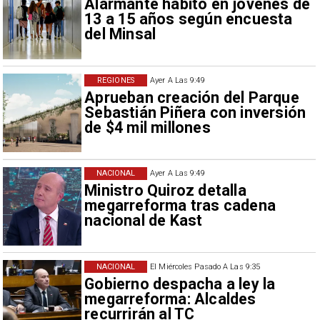
Alarmante hábito en jóvenes de
13 a 15 años según encuesta
del Minsal
REGIONES
Ayer A Las 9:49
Aprueban creación del Parque
Sebastián Piñera con inversión
de $4 mil millones
NACIONAL
Ayer A Las 9:49
Ministro Quiroz detalla
megarreforma tras cadena
nacional de Kast
NACIONAL
El Miércoles Pasado A Las 9:35
Gobierno despacha a ley la
megarreforma: Alcaldes
recurrirán al TC