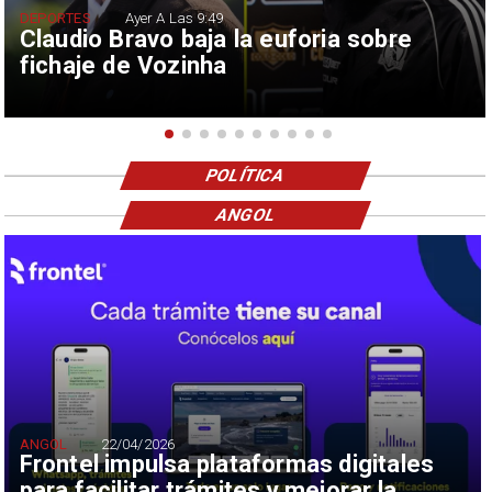
DEPORTES
Ayer A Las 9:49
Claudio Bravo baja la euforia sobre
fichaje de Vozinha
POLÍTICA
ANGOL
ANGOL
22/04/2026
Frontel impulsa plataformas digitales
para facilitar trámites y mejorar la