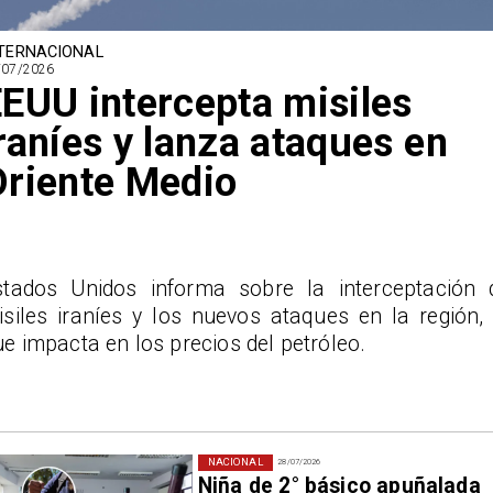
TERNACIONAL
/07/2026
EUU intercepta misiles
raníes y lanza ataques en
riente Medio
stados Unidos informa sobre la interceptación 
isiles iraníes y los nuevos ataques en la región, 
e impacta en los precios del petróleo.
NACIONAL
28/07/2026
Niña de 2° básico apuñalada