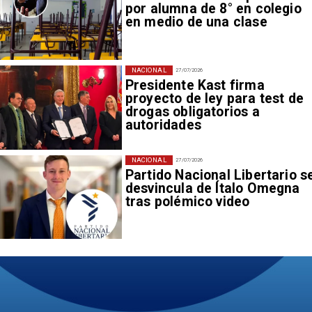
por alumna de 8° en colegio
en medio de una clase
NACIONAL
27/07/2026
Presidente Kast firma
proyecto de ley para test de
drogas obligatorios a
autoridades
NACIONAL
27/07/2026
Partido Nacional Libertario s
desvincula de Ítalo Omegna
tras polémico video