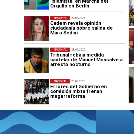
'islamista' en Marcha del
Orgullo en Berlín
NACIONAL
27/07/2026
Cadem revela opinión
ciudadanía sobre salida de
Mara Sedini
NACIONAL
23/07/2026
Tribunal rebaja medida
cautelar de Manuel Monsalve a
arresto nocturno
NACIONAL
23/07/2026
Errores del Gobierno en
comisión mixta frenan
megarreforma