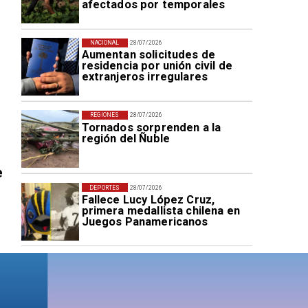
afectados por temporales
NACIONAL
28/07/2026
Aumentan solicitudes de
residencia por unión civil de
extranjeros irregulares
REGIONES
28/07/2026
Tornados sorprenden a la
región del Ñuble
e
DEPORTES
28/07/2026
Fallece Lucy López Cruz,
primera medallista chilena en
Juegos Panamericanos