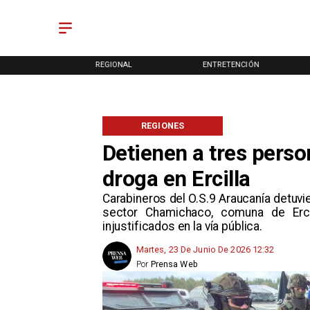
ONAL
REGIONAL
ENTRETENCIÓN
REGIONES
Detienen a tres perso
droga en Ercilla
Carabineros del O.S.9 Araucanía detuvie
sector Chamichaco, comuna de Erci
injustificados en la vía pública.
Martes, 23 De Junio De 2026 12:32
Por
Prensa Web