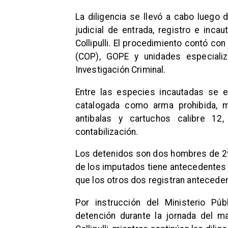
La diligencia se llevó a cabo luego 
judicial de entrada, registro e inca
Collipulli. El procedimiento contó co
(COP), GOPE y unidades especiali
Investigación Criminal.
Entre las especies incautadas se 
catalogada como arma prohibida, 
antibalas y cartuchos calibre 1
contabilización.
Los detenidos son dos hombres de 29
de los imputados tiene antecedentes p
que los otros dos registran anteced
Por instrucción del Ministerio Pú
detención durante la jornada del m