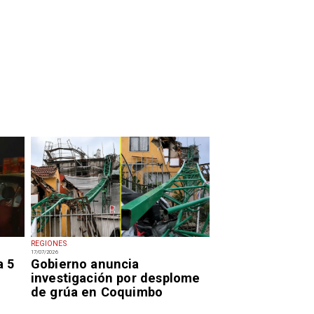
REGIONES
17/07/2026
a 5
Gobierno anuncia
investigación por desplome
de grúa en Coquimbo