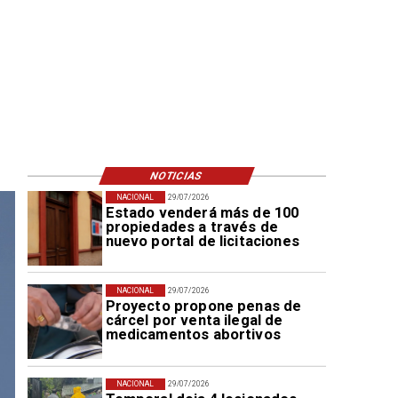
NOTICIAS
NACIONAL
29/07/2026
Estado venderá más de 100
propiedades a través de
nuevo portal de licitaciones
NACIONAL
29/07/2026
Proyecto propone penas de
cárcel por venta ilegal de
medicamentos abortivos
NACIONAL
29/07/2026