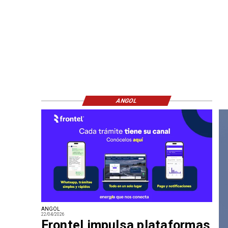
ANGOL
ANGOL
22/04/2026
Frontel impulsa plataformas