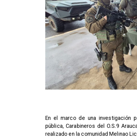
En el marco de una investigación po
pública, Carabineros del O.S.9 Arauc
realizado en la comunidad Melinao Lic