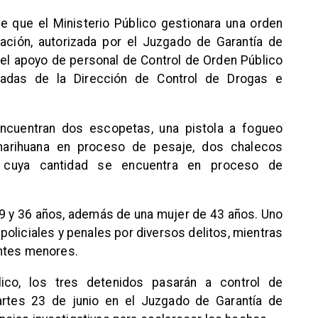
de que el Ministerio Público gestionara una orden
utación, autorizada por el Juzgado de Garantía de
n el apoyo de personal de Control de Orden Público
zadas de la Dirección de Control de Drogas e
encuentran dos escopetas, una pistola a fogueo
marihuana en proceso de pesaje, dos chalecos
2, cuya cantidad se encuentra en proceso de
 y 36 años, además de una mujer de 43 años. Uno
oliciales y penales por diversos delitos, mientras
entes menores.
blico, los tres detenidos pasarán a control de
artes 23 de junio en el Juzgado de Garantía de