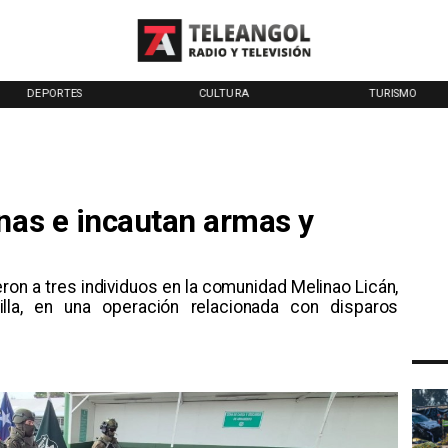
DEPORTES
CULTURA
TURISMO
nas e incautan armas y
ron a tres individuos en la comunidad Melinao Licán,
lla, en una operación relacionada con disparos