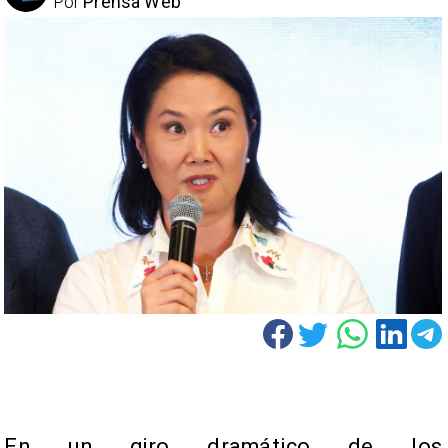
Por
Prensa Web
En un giro dramático de los