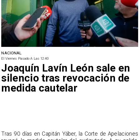
NACIONAL
El Viernes Pasado A Las 12:40
Joaquín Lavín León sale en
silencio tras revocación de
medida cautelar
Tras 90 días en Capitán Yáber, la Corte de Apelaciones