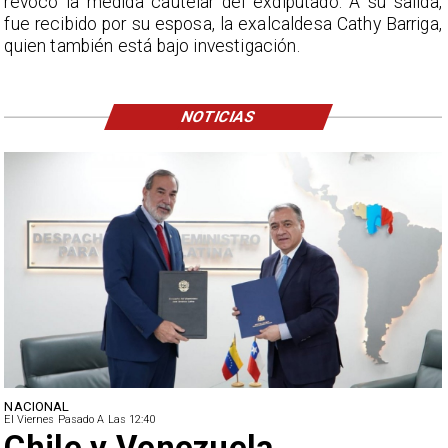
revocó la medida cautelar del exdiputado. A su salida,
fue recibido por su esposa, la exalcaldesa Cathy Barriga,
quien también está bajo investigación.
NOTICIAS
NACIONAL
El Viernes Pasado A Las 12:40
Feriantes rechazan dichos