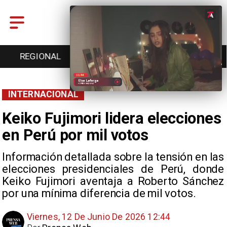
ENTRETENCIÓN
DEPORTES
CULTURA
INTERNACIONAL
Keiko Fujimori lidera elecciones
en Perú por mil votos
Información detallada sobre la tensión en las
elecciones presidenciales de Perú, donde
Keiko Fujimori aventaja a Roberto Sánchez
por una mínima diferencia de mil votos.
Viernes, 12 De Junio De 2026 12:44