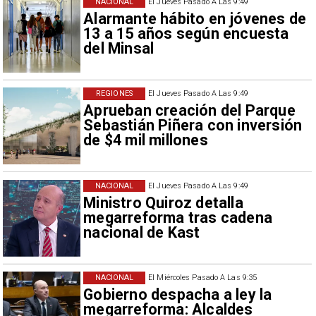
NACIONAL
El Jueves Pasado A Las 9:49
Alarmante hábito en jóvenes de
13 a 15 años según encuesta
del Minsal
REGIONES
El Jueves Pasado A Las 9:49
Aprueban creación del Parque
Sebastián Piñera con inversión
de $4 mil millones
NACIONAL
El Jueves Pasado A Las 9:49
Ministro Quiroz detalla
megarreforma tras cadena
nacional de Kast
NACIONAL
El Miércoles Pasado A Las 9:35
Gobierno despacha a ley la
megarreforma: Alcaldes