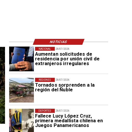
NOTICIAS
NACIONAL
28/07/2026
Aumentan solicitudes de
residencia por unión civil de
extranjeros irregulares
REGIONES
28/07/2026
Tornados sorprenden a la
región del Ñuble
DEPORTES
28/07/2026
Fallece Lucy López Cruz,
primera medallista chilena en
Juegos Panamericanos