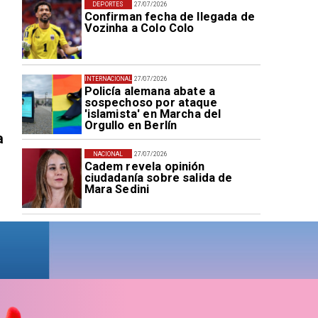
DEPORTES
27/07/2026
Confirman fecha de llegada de
Vozinha a Colo Colo
INTERNACIONAL
27/07/2026
Policía alemana abate a
sospechoso por ataque
'islamista' en Marcha del
Orgullo en Berlín
a
NACIONAL
27/07/2026
Cadem revela opinión
ciudadanía sobre salida de
Mara Sedini