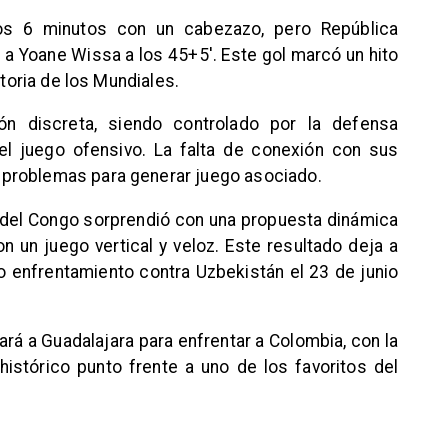
os 6 minutos con un cabezazo, pero República
 a Yoane Wissa a los 45+5'. Este gol marcó un hito
storia de los Mundiales.
ión discreta, siendo controlado por la defensa
el juego ofensivo. La falta de conexión con sus
problemas para generar juego asociado.
 del Congo sorprendió con una propuesta dinámica
n un juego vertical y veloz. Este resultado deja a
o enfrentamiento contra Uzbekistán el 23 de junio
rá a Guadalajara para enfrentar a Colombia, con la
histórico punto frente a uno de los favoritos del