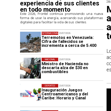
experiencia de sus clientes
28
M
en todo momento
​Este 2026, Frontel continúa promoviendo una nueva
a
forma de usar la energía, acercando sus plataformas
digitales para facilitar la vida de sus clientes.
a
INTERNACIONAL
23/07/2026
Terremotos en Venezuela:
Cifra de fallecidos se
incrementa a cerca de 5.400
L
a
NACIONAL
23/07/2026
c
Ministro de Hacienda no
descarta alza de $30 en
es
combustibles
DEPORTES
23/07/2026
Inauguración Juegos
Centroamericanos y del
Caribe: Horario y Canal