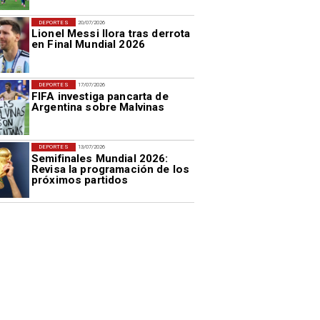
DEPORTES
20/07/2026
Lionel Messi llora tras derrota
en Final Mundial 2026
DEPORTES
17/07/2026
FIFA investiga pancarta de
Argentina sobre Malvinas
DEPORTES
13/07/2026
Semifinales Mundial 2026:
Revisa la programación de los
próximos partidos