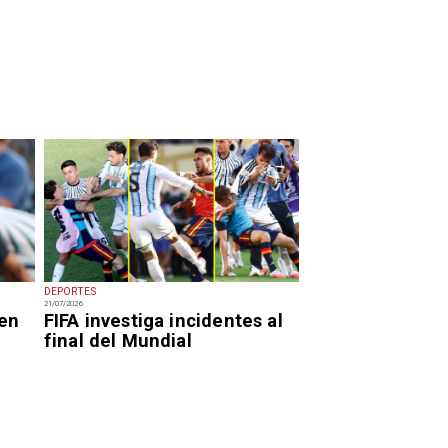
DEPORTES
21/07/2026
 en
FIFA investiga incidentes al
final del Mundial