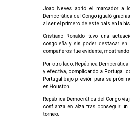
Joao Neves abrió el marcador a l
Democrática del Congo igualó gracias
al ser el primero de este país en la hi
Cristiano Ronaldo tuvo una actuac
congoleña y sin poder destacar en 
compañeros fue evidente, mostrando 
Por otro lado, República Democrática
y efectiva, complicando a Portugal co
Portugal bajo presión para su próxim
en Houston.
República Democrática del Congo viaja
confianza en alza tras conseguir un 
torneo.