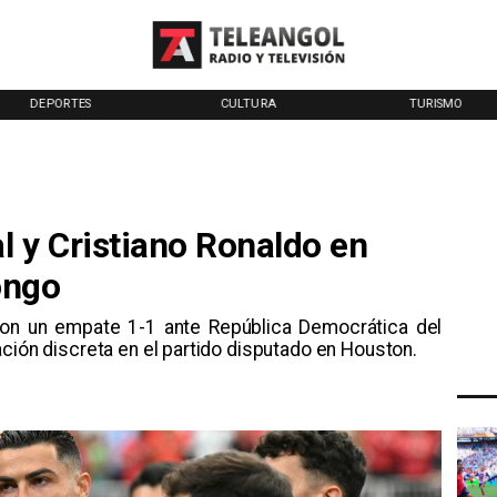
DEPORTES
CULTURA
TURISMO
l y Cristiano Ronaldo en
ongo
con un empate 1-1 ante República Democrática del
ción discreta en el partido disputado en Houston.