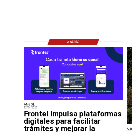
ANGOL
ANGOL
22/04/2026
Frontel impulsa plataformas
digitales para facilitar
trámites y mejorar la
NA