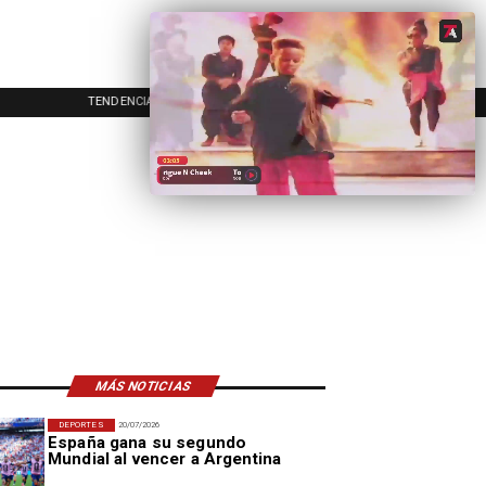
TENDENCIAS
EVENTOS
IN
MÁS NOTICIAS
DEPORTES
20/07/2026
España gana su segundo
Mundial al vencer a Argentina