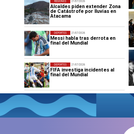
REGIONES
21/07/2026
Alcaldes piden extender Zona
de Catástrofe por lluvias en
Atacama
DEPORTES
21/07/2026
Messi habla tras derrota en
final del Mundial
DEPORTES
21/07/2026
FIFA investiga incidentes al
final del Mundial