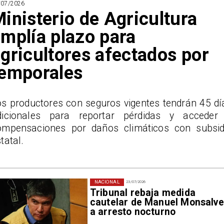
/07/2026
inisterio de Agricultura
mplía plazo para
gricultores afectados por
temporales
os productores con seguros vigentes tendrán 45 dí
dicionales para reportar pérdidas y acceder
ompensaciones por daños climáticos con subsid
tatal.
NACIONAL
23/07/2026
Tribunal rebaja medida
cautelar de Manuel Monsalve
a arresto nocturno