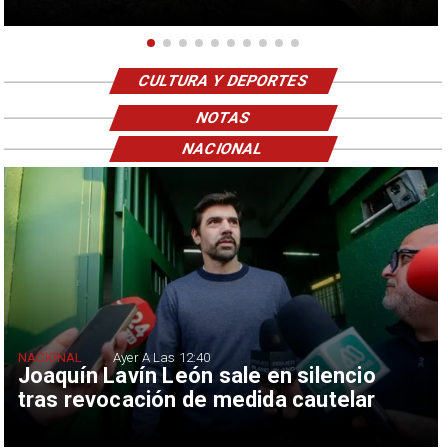
CULTURA Y DEPORTES
NOTAS
NACIONAL
NACIONAL
Ayer A Las 12:40
Joaquín Lavín León sale en silencio
tras revocación de medida cautelar