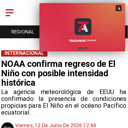
ENTRETENCIÓN
DEPORTES
CULTURA
INTERNACIONAL
NOAA confirma regreso de El
Niño con posible intensidad
histórica
La agencia meteorológica de EEUU ha
confirmado la presencia de condiciones
propicias para El Niño en el océano Pacífico
ecuatorial.
Viernes, 12 De Junio De 2026 12:44