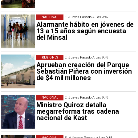
NACIONAL
El Jueves Pasado A Las 9:49
Alarmante hábito en jóvenes de
13 a 15 años según encuesta
del Minsal
REGIONES
El Jueves Pasado A Las 9:49
Aprueban creación del Parque
Sebastián Piñera con inversión
de $4 mil millones
NACIONAL
El Jueves Pasado A Las 9:49
Ministro Quiroz detalla
megarreforma tras cadena
nacional de Kast
NACIONAL
El Miércoles Pasado A Las 9:35