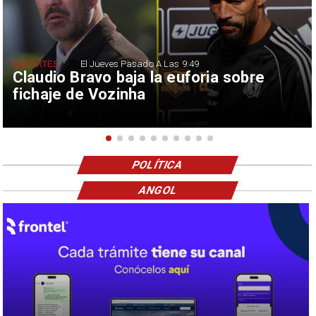
DEPORTES
El Jueves Pasado A Las 9:49
Claudio Bravo baja la euforia sobre
fichaje de Vozinha
POLÍTICA
ANGOL