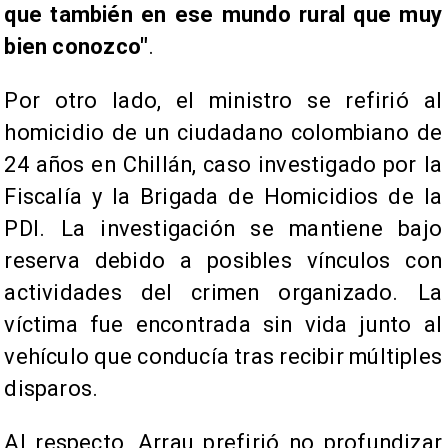
que también en ese mundo rural que muy
bien conozco"
.
Por otro lado, el ministro se refirió al
homicidio de un ciudadano colombiano de
24 años en Chillán, caso investigado por la
Fiscalía y la Brigada de Homicidios de la
PDI. La investigación se mantiene bajo
reserva debido a posibles vínculos con
actividades del crimen organizado. La
víctima fue encontrada sin vida junto al
vehículo que conducía tras recibir múltiples
disparos.
Al respecto, Arrau prefirió no profundizar