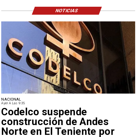
NOTICIAS
NACIONAL
Ayer A Las 9:35
Lluvias históricas en Chile:
ciudades alcanzan máximos
nunca vistos