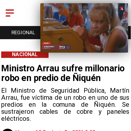
ENTRETENCIÓN
DEPORTES
CULTURA
NACIONAL
Ministro Arrau sufre millonario
robo en predio de Ñiquén
El Ministro de Seguridad Pública, Martín
Arrau, fue víctima de un robo en uno de sus
predios en la comuna de Ñiquén. Se
sustrajeron cables de cobre y paneles
eléctricos.