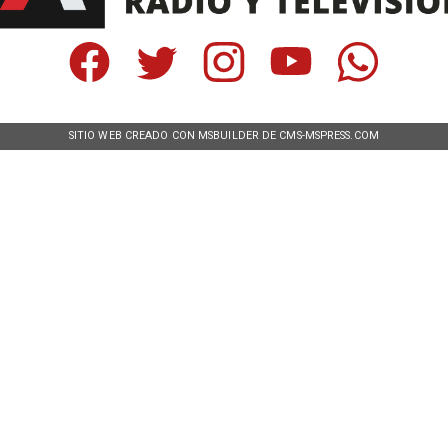
SITIO WEB CREADO CON MSBUILDER DE CMS-MSPRESS.COM