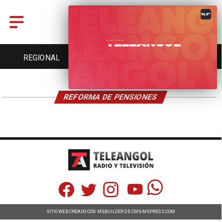
REGIONAL
ENTRETENCIÓN
DEPORTES
REFORMA DE PENSIONES
SITIO WEB CREADO CON MSBUILDER DE CMS-MSPRESS.COM