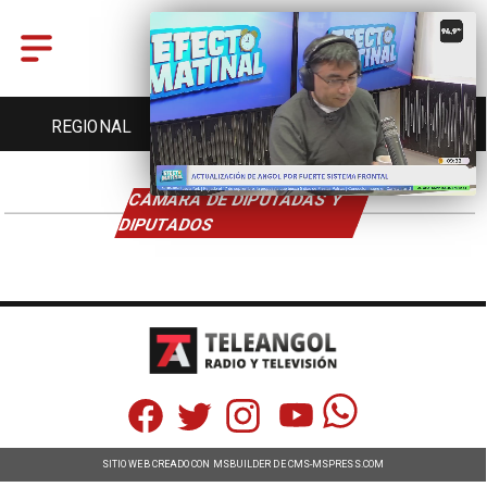
REGIONAL
ENTRETENCIÓN
DEPORTES
CÁMARA DE DIPUTADAS Y
DIPUTADOS
SITIO WEB CREADO CON MSBUILDER DE CMS-MSPRESS.COM