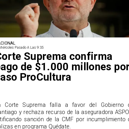
CIONAL
Miércoles Pasado A Las 9:35
Corte Suprema confirma
ago de $1.000 millones po
aso ProCultura
a Corte Suprema falla a favor del Gobierno 
antiago y rechaza recurso de la aseguradora ASPO
atificando sanción de la CMF por incumplimiento 
ólizas en programa Quédate.