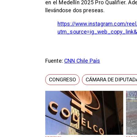
en el Medellín 2025 Pro Qualifier. A
llevándose dos preseas.
https://www.instagram.com/re
utm_source=ig_web_copy_link
Fuente:
CNN Chile País
CONGRESO
CÁMARA DE DIPUTAD