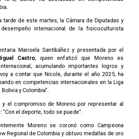
bia.
a tarde de este martes, la Cámara de Diputadas y
desempeño internacional de la fisicoculturista
mentaria Marisela Santibáñez y presentada por el
iguel Castro
, quien enfatizó que Moreno es
internacional, acumulando importantes logros y
voy a contar que Nicole, durante el año 2025, ha
pando en competencias internacionales en la Liga
olivia y Colombia".
na y el compromiso de Moreno por representar al
 "Con el deporte, todo se puede".
cientemente Moreno se coronó como Campeona
how Regional de Colombia y obtuvo medallas de oro