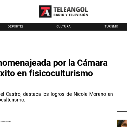
DEPORTES
CULTURA
TURISMO
 homenajeada por la Cámara
xito en fisicoculturismo
uel Castro, destaca los logros de Nicole Moreno en
oculturismo.