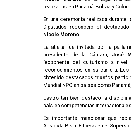
realizadas en Panamá, Bolivia y Colom
En una ceremonia realizada durante l
Diputados reconoció el destacado 
Nicole Moreno
.
La atleta fue invitada por la parla
presidente de la Cámara,
José M
"exponente del culturismo a nivel 
reconocimientos en su carrera. Les 
obtenido destacados triunfos partici
Mundial NPC en países como Panamá, B
Castro también destacó la discipli
país en competencias internacionales:
Es importante mencionar que re
Absoluta Bikini Fitness en el Supers