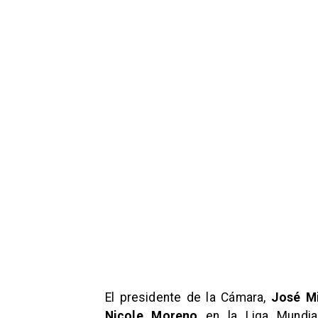
El presidente de la Cámara,
José Mi
Nicole Moreno
en la Liga Mundia