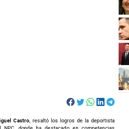
guel Castro
, resaltó los logros de la deportista
l NPC, donde ha destacado en competencias