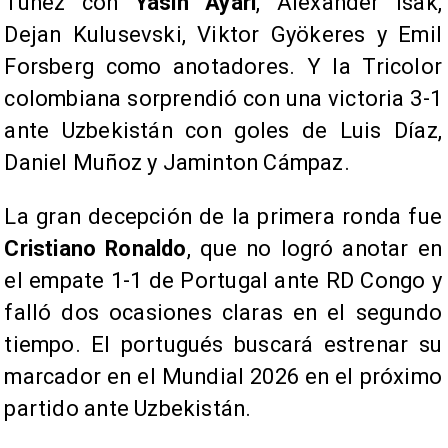
Túnez con
Yasin Ayari
, Alexander Isak,
Dejan Kulusevski, Viktor Gyökeres y Emil
Forsberg como anotadores. Y la Tricolor
colombiana sorprendió con una victoria 3-1
ante Uzbekistán con goles de Luis Díaz,
Daniel Muñoz y Jaminton Cámpaz.
La gran decepción de la primera ronda fue
Cristiano Ronaldo
, que no logró anotar en
el empate 1-1 de Portugal ante RD Congo y
falló dos ocasiones claras en el segundo
tiempo. El portugués buscará estrenar su
marcador en el Mundial 2026 en el próximo
partido ante Uzbekistán.