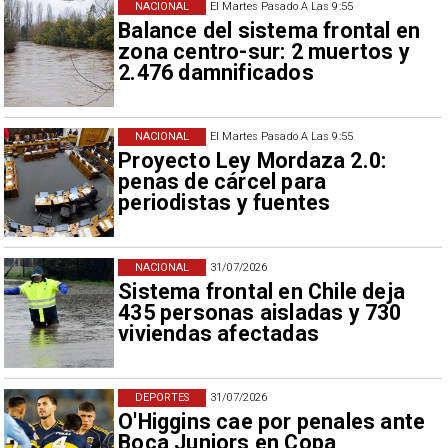
NACIONAL
El Martes Pasado A Las 9:55
Balance del sistema frontal en
zona centro-sur: 2 muertos y
2.476 damnificados
NACIONAL
El Martes Pasado A Las 9:55
Proyecto Ley Mordaza 2.0:
penas de cárcel para
periodistas y fuentes
NACIONAL
31/07/2026
Sistema frontal en Chile deja
435 personas aisladas y 730
viviendas afectadas
DEPORTES
31/07/2026
O'Higgins cae por penales ante
Boca Juniors en Copa