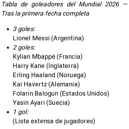
Tabla de goleadores del Mundial 2026 —
Tras la primera fecha completa
3 goles:
Lionel Messi (Argentina)
2 goles:
Kylian Mbappé (Francia)
Harry Kane (Inglaterra)
Erling Haaland (Noruega)
Kai Havertz (Alemania)
Folarin Balogun (Estados Unidos)
Yasin Ayari (Suecia)
1 gol:
(Lista extensa de jugadores)