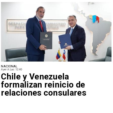
NACIONAL
Ayer A Las 12:40
Feriantes rechazan dichos
de Camila Flores sobre
Fabiola Campillai