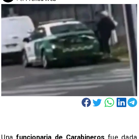
Una
funcionaria de Carabineros
fue dada