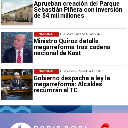
Aprueban creación del Parque
Sebastián Piñera con inversión
de $4 mil millones
NACIONAL
El Jueves Pasado A Las 9:49
Ministro Quiroz detalla
megarreforma tras cadena
nacional de Kast
NACIONAL
El Miércoles Pasado A Las 9:35
Gobierno despacha a ley la
megarreforma: Alcaldes
recurrirán al TC