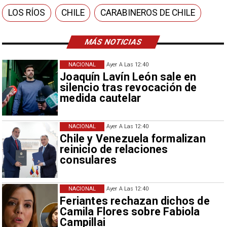
LOS RÍOS
CHILE
CARABINEROS DE CHILE
MÁS NOTICIAS
NACIONAL
Ayer A Las 12:40
Joaquín Lavín León sale en
silencio tras revocación de
medida cautelar
NACIONAL
Ayer A Las 12:40
Chile y Venezuela formalizan
reinicio de relaciones
consulares
NACIONAL
Ayer A Las 12:40
Feriantes rechazan dichos de
Camila Flores sobre Fabiola
Campillai