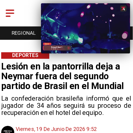
GIONAL
ENTRETENCIÓN
DEPORTES
CUL
DEPORTES
Lesión en la pantorrilla deja a
Neymar fuera del segundo
partido de Brasil en el Mundial
La confederación brasileña informó que el
jugador de 34 años seguirá su proceso de
recuperación en el hotel del equipo.
Viernes, 19 De Junio De 2026 9:52