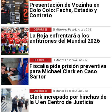
Presentación de Vozinha en
Colo Colo: Fecha, Estadio y
Contrato
DEPORTES
El Miércoles Pasado A Las 9:35
La Roja enfrentará a los
anfitriones del Mundial 2026
DEPORTES
El Martes Pasado A Las 9:55
Fiscalía pide prisión preventiva
para Michael Clark en Caso
Sartor
DEPORTES
El Martes Pasado A Las 9:55
Clark increpado por hinchas de
la U en Centro de Justicia