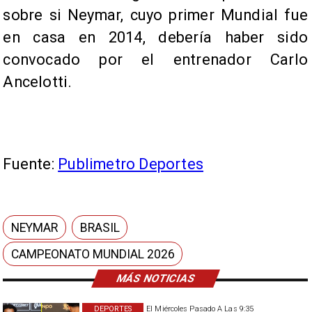
sobre si Neymar, cuyo primer Mundial fue
en casa en 2014, debería haber sido
convocado por el entrenador Carlo
Ancelotti.
Fuente:
Publimetro Deportes
NEYMAR
BRASIL
CAMPEONATO MUNDIAL 2026
MÁS NOTICIAS
DEPORTES
El Miércoles Pasado A Las 9:35