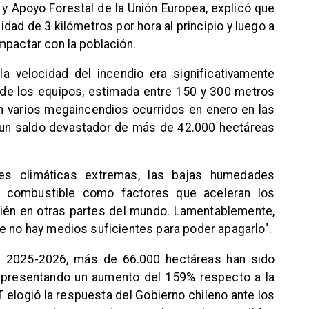
 y Apoyo Forestal de la Unión Europea, explicó que
dad de 3 kilómetros por hora al principio y luego a
mpactar con la población.
la velocidad del incendio era significativamente
 de los equipos, estimada entre 150 y 300 metros
n varios megaincendios ocurridos en enero en las
o un saldo devastador de más de 42.000 hectáreas
es climáticas extremas, las bajas humedades
 de combustible como factores que aceleran los
bién en otras partes del mundo. Lamentablemente,
e no hay medios suficientes para poder apagarlo".
al 2025-2026, más de 66.000 hectáreas han sido
representando un aumento del 159% respecto a la
T elogió la respuesta del Gobierno chileno ante los