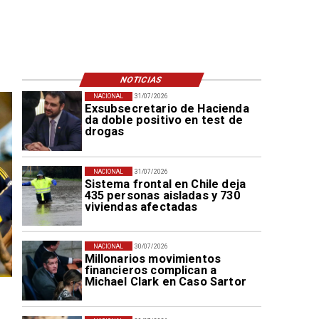
NOTICIAS
NACIONAL
31/07/2026
Exsubsecretario de Hacienda
da doble positivo en test de
drogas
NACIONAL
31/07/2026
Sistema frontal en Chile deja
435 personas aisladas y 730
viviendas afectadas
NACIONAL
30/07/2026
Millonarios movimientos
financieros complican a
Michael Clark en Caso Sartor