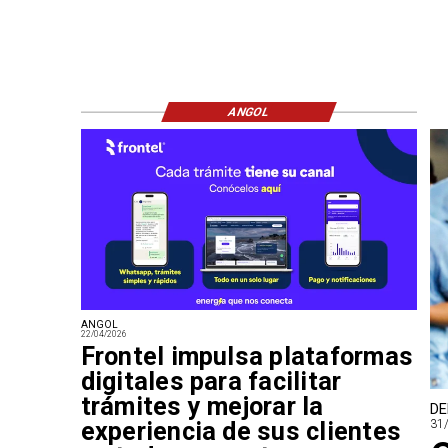
ANGOL
ANGOL
22/04/2026
Frontel impulsa plataformas
digitales para facilitar
trámites y mejorar la
DE
experiencia de sus clientes
31