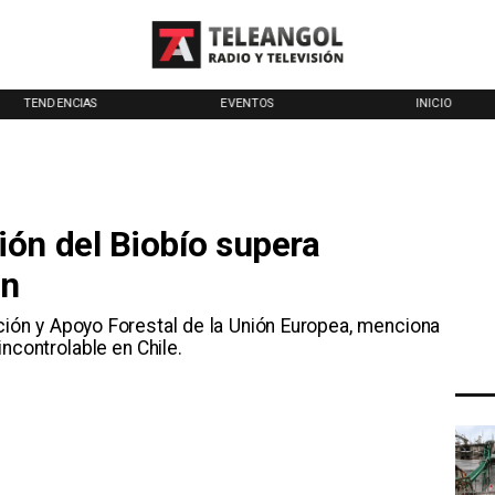
TENDENCIAS
EVENTOS
INICIO
ón del Biobío supera
ón
ción y Apoyo Forestal de la Unión Europea, menciona
ncontrolable en Chile.