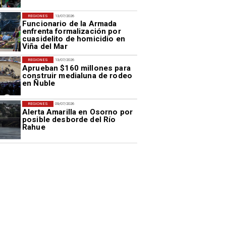
REGIONES
13/07/2026
Funcionario de la Armada
enfrenta formalización por
cuasidelito de homicidio en
Viña del Mar
REGIONES
13/07/2026
Aprueban $160 millones para
construir medialuna de rodeo
en Ñuble
REGIONES
09/07/2026
Alerta Amarilla en Osorno por
posible desborde del Río
Rahue