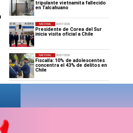
tripulante vietnamita fallecido
en Talcahuano
a
NACIONAL
30/07/2026
Presidente de Corea del Sur
inicia visita oficial a Chile
NACIONAL
30/07/2026
Fiscalía: 10% de adolescentes
concentra el 43% de delitos en
Chile