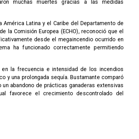
taron muchas muertes gracias a las medidas
ra América Latina y el Caribe del Departamento de
 de la Comisión Europea (ECHO), reconoció que el
ficativamente desde el megaincendio ocurrido en
tema ha funcionado correctamente permitiendo
en la frecuencia e intensidad de los incendios
ico y una prolongada sequía. Bustamante comparó
o un abandono de prácticas ganaderas extensivas
al favorece el crecimiento descontrolado del