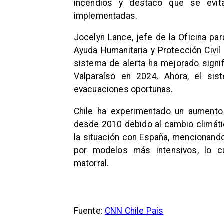
incendios y destacó que se evi
implementadas.
Jocelyn Lance, jefe de la Oficina pa
Ayuda Humanitaria y Protección Civil
sistema de alerta ha mejorado signi
Valparaíso en 2024. Ahora, el sis
evacuaciones oportunas.
Chile ha experimentado un aumento 
desde 2010 debido al cambio climát
la situación con España, mencionand
por modelos más intensivos, lo cu
matorral.
Fuente:
CNN Chile País