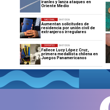
iraníes y lanza ataques en
Oriente Medio
NACIONAL
28/07/2026
Aumentan solicitudes de
residencia por unión civil de
extranjeros irregulares
DEPORTES
28/07/2026
Fallece Lucy López Cruz,
primera medallista chilena en
Juegos Panamericanos