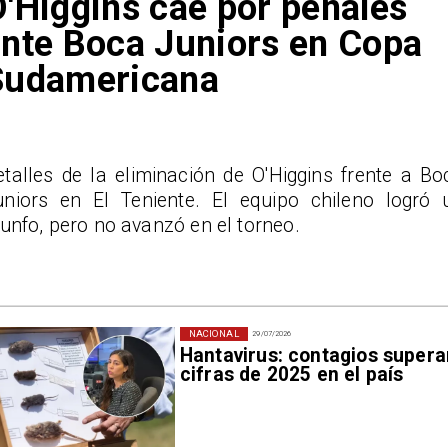
'Higgins cae por penales
nte Boca Juniors en Copa
Sudamericana
etalles de la eliminación de O'Higgins frente a Bo
uniors en El Teniente. El equipo chileno logró 
iunfo, pero no avanzó en el torneo.
NACIONAL
29/07/2026
Hantavirus: contagios supera
cifras de 2025 en el país