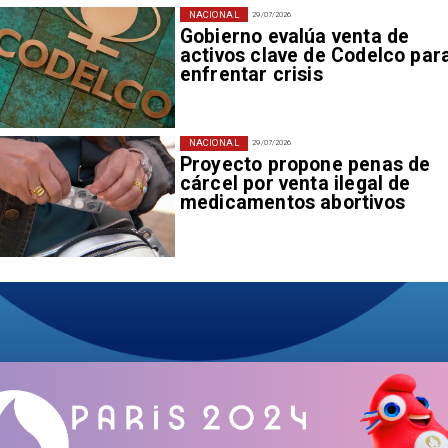
NACIONAL
29/07/2026
Gobierno evalúa venta de
activos clave de Codelco par
enfrentar crisis
NACIONAL
29/07/2026
Proyecto propone penas de
cárcel por venta ilegal de
medicamentos abortivos