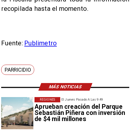
recopilada hasta el momento.
Fuente:
Publimetro
PARRICIDIO
MÁS NOTICIAS
REGIONES
El Jueves Pasado A Las 9:49
Aprueban creación del Parque
Sebastián Piñera con inversión
de $4 mil millones