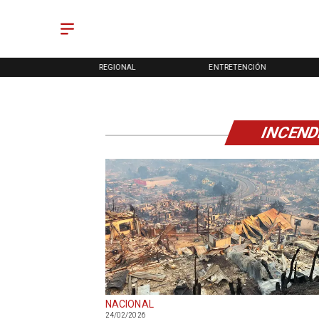
ONAL
REGIONAL
ENTRETENCIÓN
INCEND
NACIONAL
24/02/2026