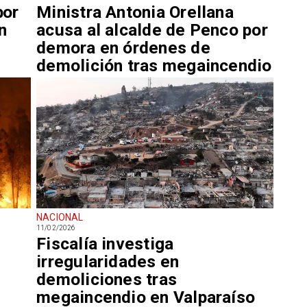
por
Ministra Antonia Orellana
n
acusa al alcalde de Penco por
demora en órdenes de
demolición tras megaincendio
NACIONAL
11/02/2026
Fiscalía investiga
irregularidades en
demoliciones tras
megaincendio en Valparaíso