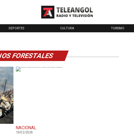
DEPORTES
CULTURA
TURISMO
IOS FORESTALES
NACIONAL
19/02/2026