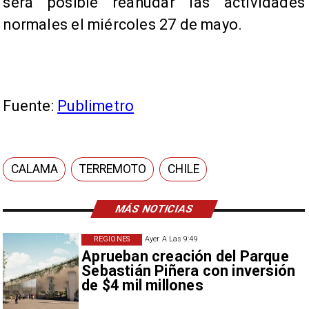
será posible reanudar las actividades
normales el miércoles 27 de mayo.
Fuente:
Publimetro
CALAMA
TERREMOTO
CHILE
MÁS NOTICIAS
REGIONES
Ayer A Las 9:49
Aprueban creación del Parque
Sebastián Piñera con inversión
de $4 mil millones