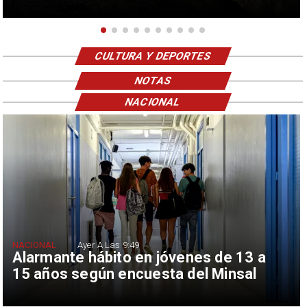
CULTURA Y DEPORTES
NOTAS
NACIONAL
NACIONAL
Ayer A Las 9:49
Alarmante hábito en jóvenes de 13 a
15 años según encuesta del Minsal