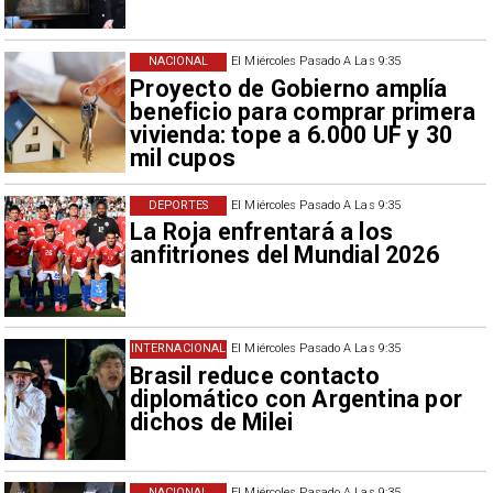
NACIONAL
El Miércoles Pasado A Las 9:35
Proyecto de Gobierno amplía
beneficio para comprar primera
vivienda: tope a 6.000 UF y 30
mil cupos
DEPORTES
El Miércoles Pasado A Las 9:35
La Roja enfrentará a los
anfitriones del Mundial 2026
INTERNACIONAL
El Miércoles Pasado A Las 9:35
Brasil reduce contacto
diplomático con Argentina por
dichos de Milei
NACIONAL
El Miércoles Pasado A Las 9:35