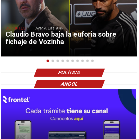
DEPORTES
Ayer A Las 9:49
Claudio Bravo baja la euforia sobre
fichaje de Vozinha
POLÍTICA
ANGOL