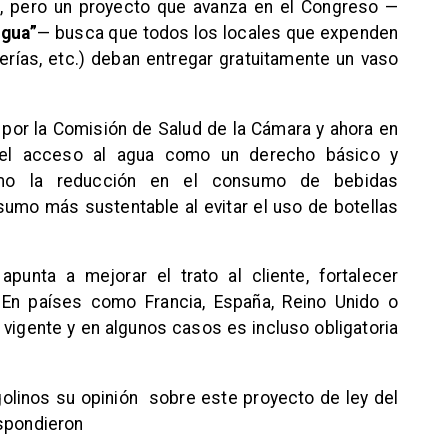
io, pero un proyecto que avanza en el Congreso —
Agua”
— busca que todos los locales que expenden
terías, etc.) deban entregar gratuitamente un vaso
a por la Comisión de Salud de la Cámara y ahora en
 el acceso al agua como un derecho básico y
omo la reducción en el consumo de bebidas
umo más sustentable al evitar el uso de botellas
unta a mejorar el trato al cliente, fortalecer
. En países como Francia, España, Reino Unido o
 vigente y en algunos casos es incluso obligatoria
linos su opinión sobre este proyecto de ley del
espondieron