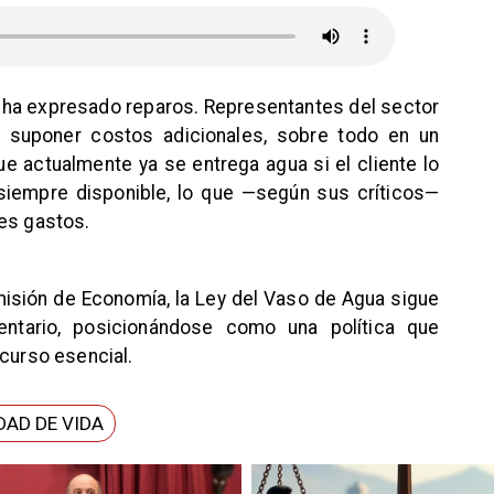
 ha expresado reparos. Representantes del sector
a suponer costos adicionales, sobre todo en un
 actualmente ya se entrega agua si el cliente lo
a siempre disponible, lo que —según sus críticos—
res gastos.
misión de Economía, la Ley del Vaso de Agua sigue
ntario, posicionándose como una política que
ecurso esencial.
DAD DE VIDA