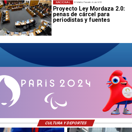
NACIONAL
El Martes Pasado A Las 9:55
Proyecto Ley Mordaza 2.0:
penas de cárcel para
periodistas y fuentes
CULTURA Y DEPORTES