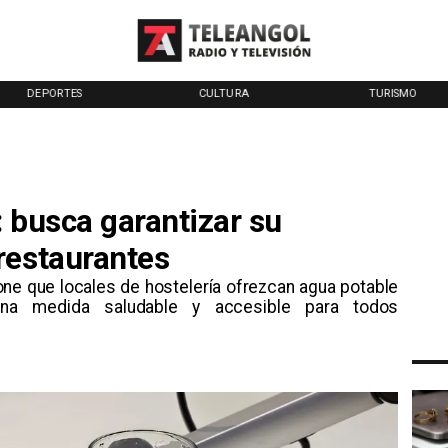
DEPORTES
CULTURA
TURISMO
 busca garantizar su
restaurantes
one que locales de hostelería ofrezcan agua potable
Una medida saludable y accesible para todos