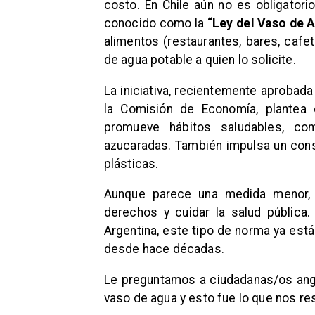
costo. En Chile aún no es obligator
conocido como la
“Ley del Vaso de 
alimentos (restaurantes, bares, cafe
de agua potable a quien lo solicite.
La iniciativa, recientemente aprobad
la Comisión de Economía, plantea
promueve hábitos saludables, c
azucaradas. También impulsa un cons
plásticas.
Aunque parece una medida menor, ap
derechos y cuidar la salud pública
Argentina, este tipo de norma ya está
desde hace décadas.
Le preguntamos a ciudadanas/os ango
vaso de agua y esto fue lo que nos r