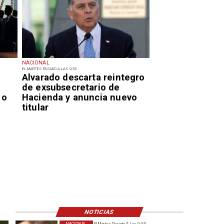
NACIONAL
EL MARTES PASADO A LAS 9:55
Alvarado descarta reintegro
de exsubsecretario de
 o
Hacienda y anuncia nuevo
titular
NOTICIAS
NACIONAL
El Martes Pasado A Las 9:55