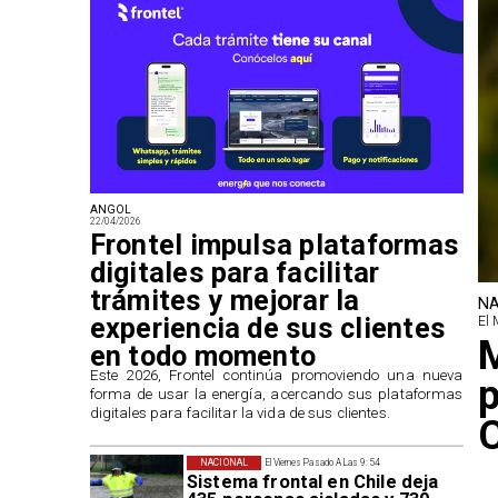
ANGOL
22/04/2026
Frontel impulsa plataformas
digitales para facilitar
trámites y mejorar la
NA
experiencia de sus clientes
El 
M
en todo momento
​Este 2026, Frontel continúa promoviendo una nueva
p
forma de usar la energía, acercando sus plataformas
digitales para facilitar la vida de sus clientes.
NACIONAL
El Viernes Pasado A Las 9:54
Sistema frontal en Chile deja