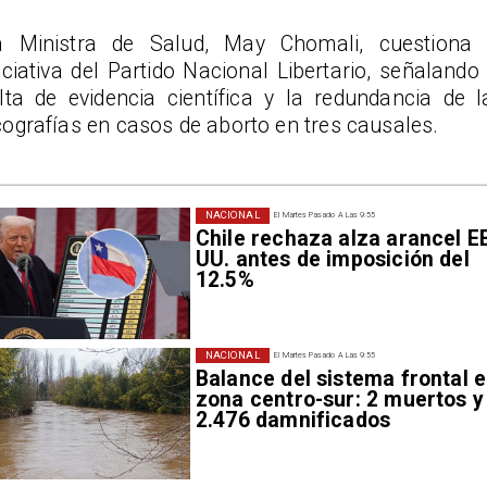
a Ministra de Salud, May Chomali, cuestiona 
iciativa del Partido Nacional Libertario, señalando 
alta de evidencia científica y la redundancia de l
ografías en casos de aborto en tres causales.
NACIONAL
El Martes Pasado A Las 9:55
Chile rechaza alza arancel E
UU. antes de imposición del
12.5%
NACIONAL
El Martes Pasado A Las 9:55
Balance del sistema frontal 
zona centro-sur: 2 muertos y
2.476 damnificados