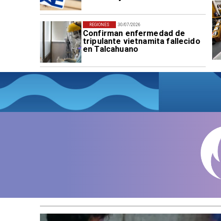
REGIONES
30/07/2026
Confirman enfermedad de
tripulante vietnamita fallecido
en Talcahuano