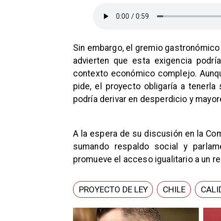
​Sin embargo, el gremio gastronómico
advierten que esta exigencia podrí
contexto económico complejo. Aunque
pide, el proyecto obligaría a tenerl
podría derivar en desperdicio y mayo
A la espera de su discusión en la Co
sumando respaldo social y parlame
promueve el acceso igualitario a un r
PROYECTO DE LEY
CHILE
CALI