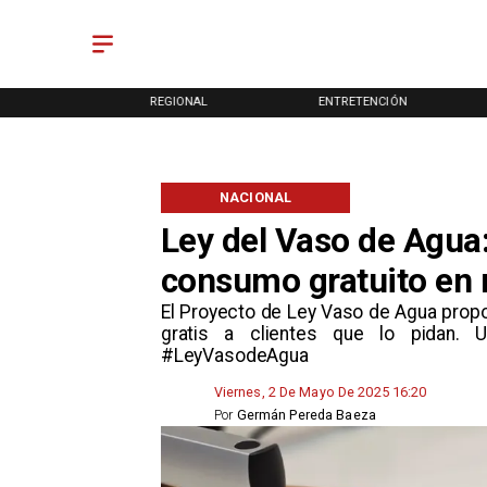
ONAL
REGIONAL
ENTRETENCIÓN
NACIONAL
Ley del Vaso de Agua:
consumo gratuito en 
​El Proyecto de Ley Vaso de Agua prop
gratis a clientes que lo pidan. 
#LeyVasodeAgua
Viernes, 2 De Mayo De 2025 16:20
Por
Germán Pereda Baeza