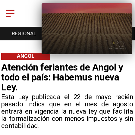
REGIONAL
ENTRETENCIÓN
DEPORTES
ANGOL
Atención feriantes de Angol y
todo el país: Habemus nueva
Ley.
Esta Ley publicada el 22 de mayo recién
pasado indica que en el mes de agosto
entrará en vigencia la nueva ley que facilita
la formalización con menos impuestos y sin
contabilidad.