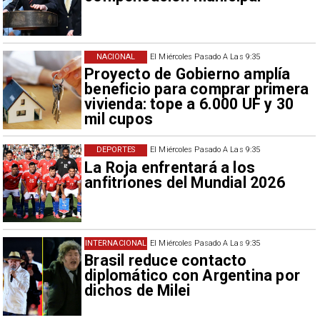
NACIONAL
El Miércoles Pasado A Las 9:35
Proyecto de Gobierno amplía
beneficio para comprar primera
vivienda: tope a 6.000 UF y 30
mil cupos
DEPORTES
El Miércoles Pasado A Las 9:35
La Roja enfrentará a los
anfitriones del Mundial 2026
INTERNACIONAL
El Miércoles Pasado A Las 9:35
Brasil reduce contacto
diplomático con Argentina por
dichos de Milei