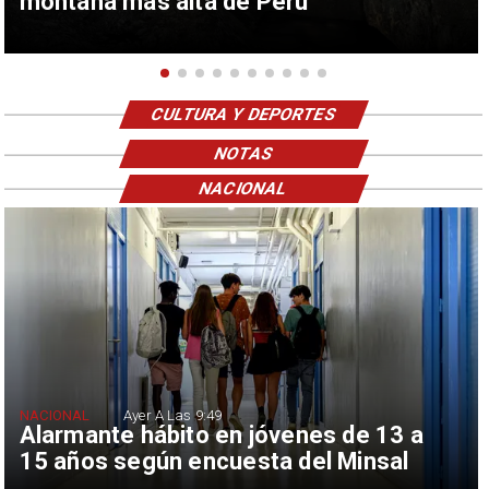
montaña más alta de Perú
CULTURA Y DEPORTES
NOTAS
NACIONAL
NACIONAL
Ayer A Las 9:49
Alarmante hábito en jóvenes de 13 a
15 años según encuesta del Minsal