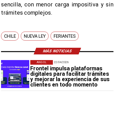
sencilla, con menor carga impositiva y sin
trámites complejos.
CHILE
NUEVA LEY
FERIANTES
MÁS NOTICIAS
ANGOL
22/04/2026
Frontel impulsa plataformas
digitales para facilitar trámites
y mejorar la experiencia de sus
clientes en todo momento