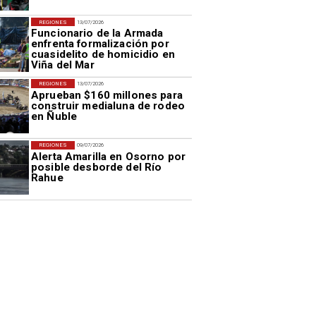
REGIONES
13/07/2026
Funcionario de la Armada
enfrenta formalización por
cuasidelito de homicidio en
Viña del Mar
REGIONES
13/07/2026
Aprueban $160 millones para
construir medialuna de rodeo
en Ñuble
REGIONES
09/07/2026
Alerta Amarilla en Osorno por
posible desborde del Río
Rahue