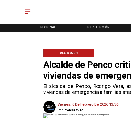
ONAL
REGIONAL
ENTRETENCIÓN
REGIONES
Alcalde de Penco crit
viviendas de emergen
El alcalde de Penco, Rodrigo Vera, e
viviendas de emergencia a familias afec
Viernes, 6 De Febrero De 2026 13:36
Por
Prensa Web