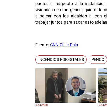
particular respecto a la instalación
viviendas de emergencia, quiero decir
a pelear con los alcaldes ni con 
trabajar juntos para sacar esto adelan
Fuente:
CNN Chile País
INCENDIOS FORESTALES
PENCO
REGIONES
REGIO