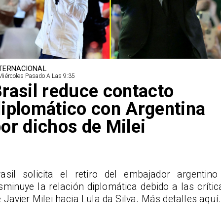
TERNACIONAL
Miércoles Pasado A Las 9:35
rasil reduce contacto
iplomático con Argentina
or dichos de Milei
rasil solicita el retiro del embajador argentino
sminuye la relación diplomática debido a las crític
 Javier Milei hacia Lula da Silva. Más detalles aquí.