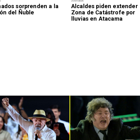
6
21/07/2026
nados sorprenden a la
Alcaldes piden extender
ión del Ñuble
Zona de Catástrofe por
lluvias en Atacama