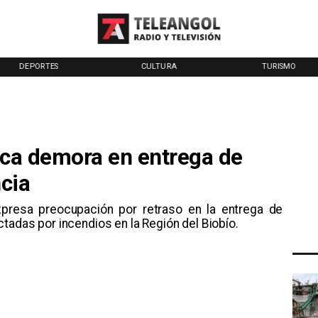
DEPORTES
CULTURA
TURISMO
ica demora en entrega de
cia
xpresa preocupación por retraso en la entrega de
tadas por incendios en la Región del Biobío.