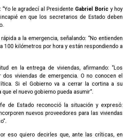
 “Yo le agradecí al Presidente
Gabriel Boric
y hoy
incapié en que los secretarios de Estado deben
o.
a rápida a la emergencia, señalando: “No entienden
 100 kilómetros por hora y están respondiendo a
itud en la entrega de viviendas, afirmando: “Los
ar dos viviendas de emergencia. O no conocen el
lítica. Si el Gobierno va a cerrar la cortina a su
a que el nuevo gobierno pueda asumir”.
efe de Estado reconoció la situación y expresó:
ncorporen nuevos proveedores para las viviendas
o”.
or eso quiero decirles que, ante las críticas, en