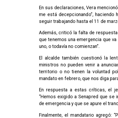
En sus declaraciones, Vera mencionó:
me está decepcionando”, haciendo h
seguir trabajando hasta el 11 de marz
Además, criticó la falta de respuest
que tenemos una emergencia que va a
uno, o todavía no comienzan”.
El alcalde también cuestionó la lent
ministros no pueden venir a anunci
territorio o no tienen la voluntad po
mandato en febrero, que nos diga par
En respuesta a estas críticas, el j
“Hemos exigido a Senapred que se i
de emergencia y que se apure el tranc
Finalmente, el mandatario agregó: “P