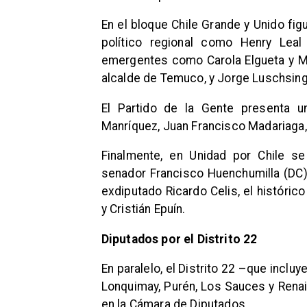
En el bloque Chile Grande y Unido fig
político regional como Henry Leal
emergentes como Carola Elgueta y M
alcalde de Temuco, y Jorge Luschsing
El Partido de la Gente presenta un
Manríquez, Juan Francisco Madariaga,
Finalmente, en Unidad por Chile se
senador Francisco Huenchumilla (DC),
exdiputado Ricardo Celis, el históri
y Cristián Epuín.
Diputados por el Distrito 22
En paralelo, el Distrito 22 –que incluy
Lonquimay, Purén, Los Sauces y Rena
en la Cámara de Diputados.