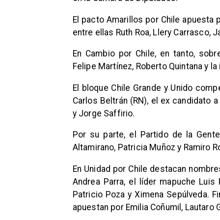
El pacto Amarillos por Chile apuesta 
entre ellas Ruth Roa, Llery Carrasco, J
En Cambio por Chile, en tanto, sobres
Felipe Martínez, Roberto Quintana y l
El bloque Chile Grande y Unido compe
Carlos Beltrán (RN), el ex candidato 
y Jorge Saffirio.
Por su parte, el Partido de la Gente
Altamirano, Patricia Muñoz y Ramiro R
En Unidad por Chile destacan nombres 
Andrea Parra, el líder mapuche Lui
Patricio Poza y Ximena Sepúlveda. Fi
apuestan por Emilia Coñumil, Lautaro 