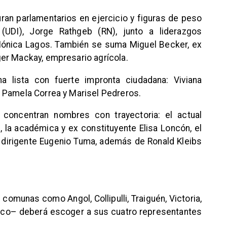
uran parlamentarios en ejercicio y figuras de peso
 (UDI), Jorge Rathgeb (RN), junto a liderazgos
ónica Lagos. También se suma Miguel Becker, ex
er Mackay, empresario agrícola.
a lista con fuerte impronta ciudadana: Viviana
 Pamela Correa y Marisel Pedreros.
 concentran nombres con trayectoria: el actual
 la académica y ex constituyente Elisa Loncón, el
co dirigente Eugenio Tuma, además de Ronald Kleibs
e comunas como Angol, Collipulli, Traiguén, Victoria,
ico– deberá escoger a sus cuatro representantes