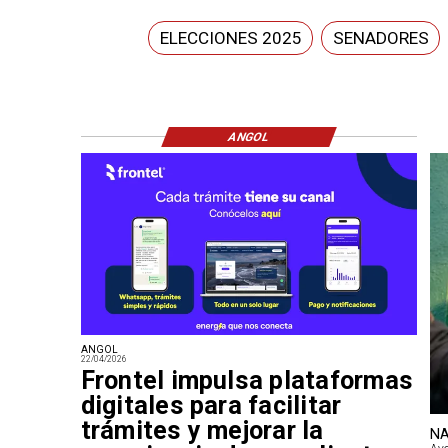
ELECCIONES 2025
SENADORES
ANGOL
ANGOL
22/04/2026
Frontel impulsa plataformas
digitales para facilitar
trámites y mejorar la
NA