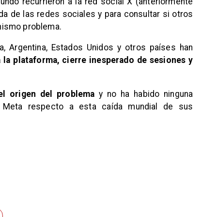
ndo recurrieron a la red social X (anteriormente
da de las redes sociales y para consultar si otros
mismo problema.
ra, Argentina, Estados Unidos y otros países han
 la plataforma, cierre inesperado de sesiones y
l origen del problema
y no ha habido ninguna
e Meta respecto a esta caída mundial de sus