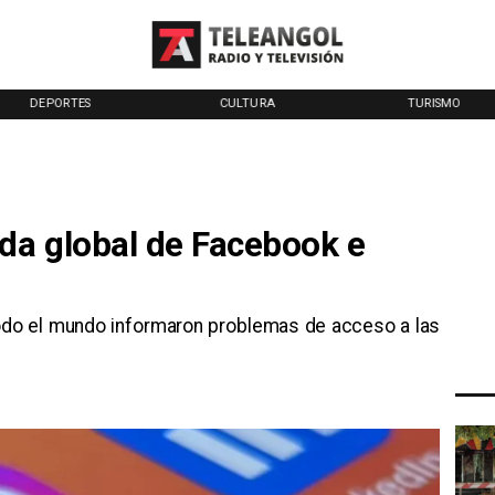
DEPORTES
CULTURA
TURISMO
ída global de Facebook e
 todo el mundo informaron problemas de acceso a las