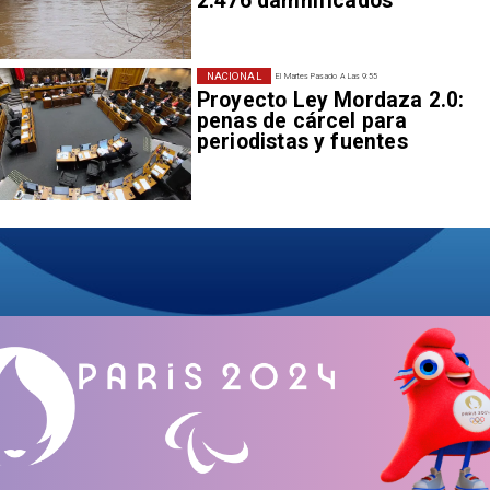
2.476 damnificados
NACIONAL
El Martes Pasado A Las 9:55
Proyecto Ley Mordaza 2.0:
penas de cárcel para
periodistas y fuentes