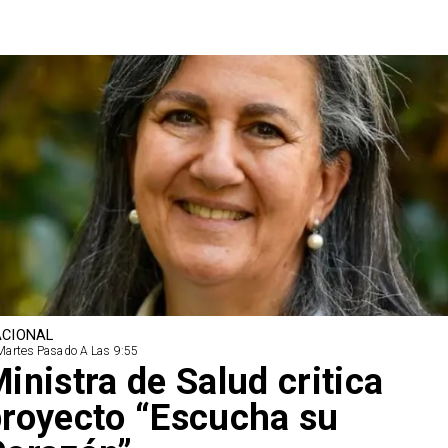
CIONAL
Martes Pasado A Las 9:55
inistra de Salud critica
royecto “Escucha su