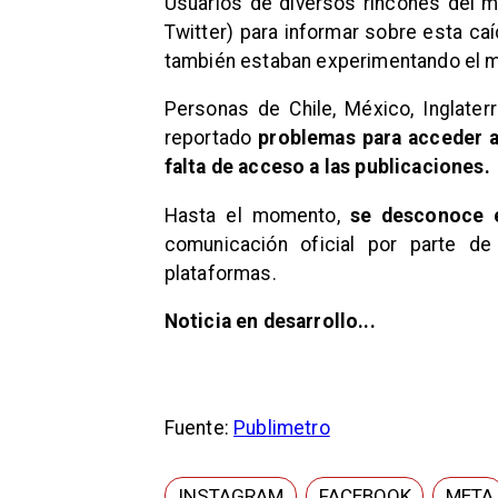
Usuarios de diversos rincones del mu
Twitter) para informar sobre esta caí
también estaban experimentando el 
Personas de Chile, México, Inglater
reportado
problemas para acceder a
falta de acceso a las publicaciones.
Hasta el momento,
se desconoce e
comunicación oficial por parte d
plataformas.
Noticia en desarrollo...
Fuente:
Publimetro
INSTAGRAM
FACEBOOK
META