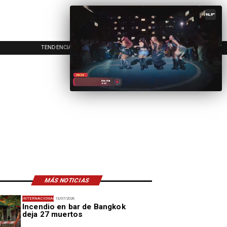
TENDENCIAS
EVENTOS
IN
MÁS NOTICIAS
INTERNACIONAL
13/07/2026
Incendio en bar de Bangkok
deja 27 muertos