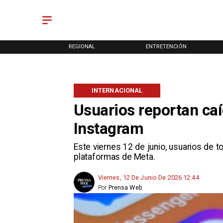
ONAL
REGIONAL
ENTRETENCIÓN
INTERNACIONAL
Usuarios reportan ca
Instagram
Este viernes 12 de junio, usuarios de
plataformas de Meta.
Viernes, 12 De Junio De 2026 12:44
Por
Prensa Web