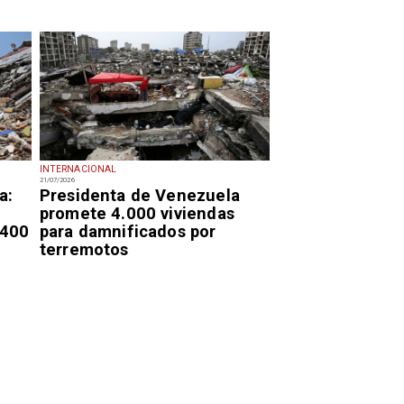
INTERNACIONAL
21/07/2026
a:
Presidenta de Venezuela
promete 4.000 viviendas
.400
para damnificados por
terremotos