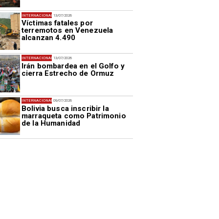
INTERNACIONAL
13/07/2026
Víctimas fatales por
terremotos en Venezuela
alcanzan 4.490
INTERNACIONAL
13/07/2026
Irán bombardea en el Golfo y
cierra Estrecho de Ormuz
INTERNACIONAL
09/07/2026
Bolivia busca inscribir la
marraqueta como Patrimonio
de la Humanidad