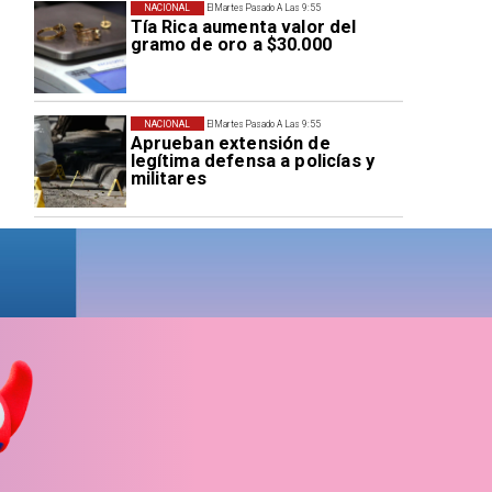
NACIONAL
El Martes Pasado A Las 9:55
Tía Rica aumenta valor del
gramo de oro a $30.000
NACIONAL
El Martes Pasado A Las 9:55
Aprueban extensión de
legítima defensa a policías y
militares