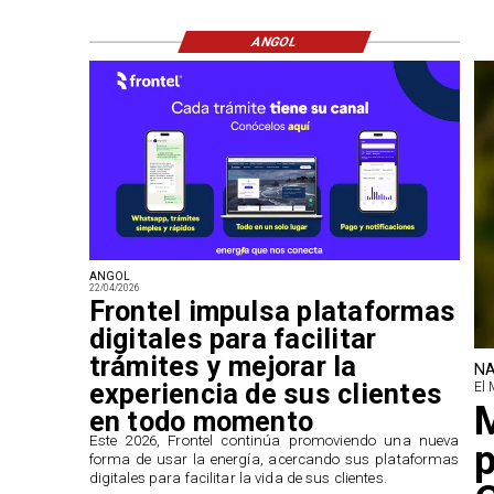
ANGOL
ANGOL
22/04/2026
Frontel impulsa plataformas
digitales para facilitar
trámites y mejorar la
NA
experiencia de sus clientes
El 
M
en todo momento
​Este 2026, Frontel continúa promoviendo una nueva
p
forma de usar la energía, acercando sus plataformas
digitales para facilitar la vida de sus clientes.