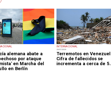
NACIONAL
INTERNACIONAL
6
23/07/2026
icía alemana abate a
Terremotos en Venezuel
pechoso por ataque
Cifra de fallecidos se
amista' en Marcha del
incrementa a cerca de 5
llo en Berlín