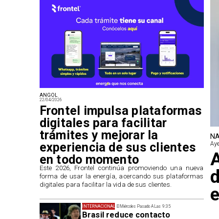
ANGOL
22/04/2026
Frontel impulsa plataformas
digitales para facilitar
trámites y mejorar la
NA
experiencia de sus clientes
Aye
A
en todo momento
​Este 2026, Frontel continúa promoviendo una nueva
d
forma de usar la energía, acercando sus plataformas
digitales para facilitar la vida de sus clientes.
e
INTERNACIONAL
El Miércoles Pasado A Las 9:35
Brasil reduce contacto