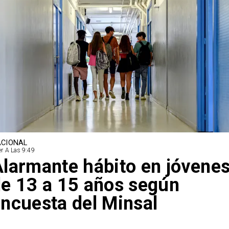
CIONAL
r A Las 9:49
larmante hábito en jóvene
e 13 a 15 años según
ncuesta del Minsal