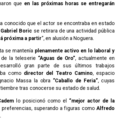
ormaron que
en las próximas horas se entregarán
abía conocido que el actor se encontraba en estado
 Gabriel Boric
se retirara de una actividad pública
á próxima a partir
”, en alusión a Noguera.
sta se mantenía
plenamente activo en lo laboral y
 de la teleserie
“Aguas de Oro”
, actualmente en
sarrolló gran parte de sus últimos trabajos
ñaba como
director del Teatro Camino
, espacio
Ignacio Massa la obra
“Caballo de Feria”
, cuyas
tiembre tras conocerse su estado de salud.
Cadem
lo posicionó como el
“mejor actor de la
s preferencias, superando a figuras como
Alfredo
.