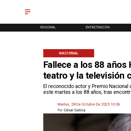
ONAL
REGIONAL
ENTRETENCIÓN
NACIONAL
Fallece a los 88 años
teatro y la televisión 
​El reconocido actor y Premio Nacional
este martes a los 88 años, tras encont
Martes, 28 De Octubre De 2025 10:06
Por
César Gatica