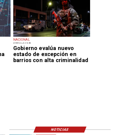
NACIONAL
AYER A LAS 9:49
Gobierno evalúa nuevo
na
estado de excepción en
barrios con alta criminalidad
NOTICIAS