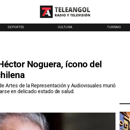
DEPORTES
CULTURA
TURISMO
 Héctor Noguera, ícono del
chilena
 de Artes de la Representación y Audiovisuales murió
rarse en delicado estado de salud.