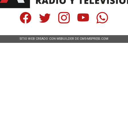
SITIO WEB CREADO CON MSBUILDER DE CMS-MSPRESS.COM