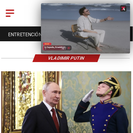
ENTRETENCIÓN
DEPORTES
CULTURA
VLADIMIR PUTIN