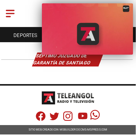
DEPORTES
CULTURA
TURISMO
SÉPTIMO JUZGADO DE
GARANTÍA DE SANTIAGO
SITIO WEB CREADO CON MSBUILDER DE CMS-MSPRESS.COM