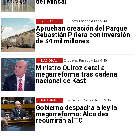
del Minsal
REGIONES
El Jueves Pasado A Las 9:49
Aprueban creación del Parque
Sebastián Piñera con inversión
de $4 mil millones
NACIONAL
El Jueves Pasado A Las 9:49
Ministro Quiroz detalla
megarreforma tras cadena
nacional de Kast
NACIONAL
El Miércoles Pasado A Las 9:35
Gobierno despacha a ley la
megarreforma: Alcaldes
recurrirán al TC