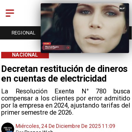
ONAL
ENTRETENCIÓN
DEPORTES
CULTU
NACIONAL
Decretan restitución de dineros
en cuentas de electricidad
La Resolución Exenta N° 780 busca
compensar a los clientes por error admitido
por la empresa en 2024, ajustando tarifas del
primer semestre de 2026.
Miércoles, 24 De Diciembre De 2025 11:09