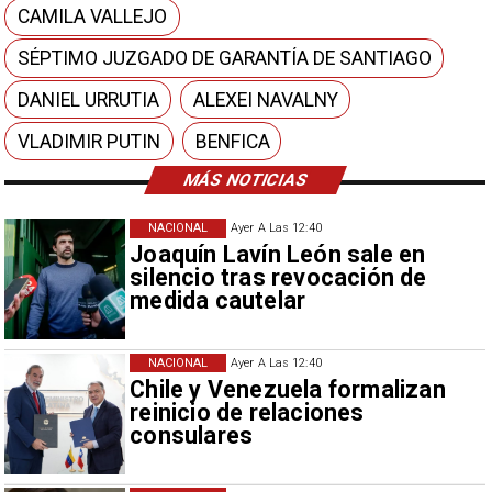
CAMILA VALLEJO
SÉPTIMO JUZGADO DE GARANTÍA DE SANTIAGO
DANIEL URRUTIA
ALEXEI NAVALNY
VLADIMIR PUTIN
BENFICA
MÁS NOTICIAS
NACIONAL
Ayer A Las 12:40
Joaquín Lavín León sale en
silencio tras revocación de
medida cautelar
NACIONAL
Ayer A Las 12:40
Chile y Venezuela formalizan
reinicio de relaciones
consulares