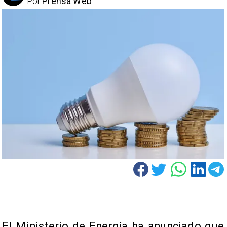
Por
Prensa Web
El Ministerio de Energía ha anunciado que