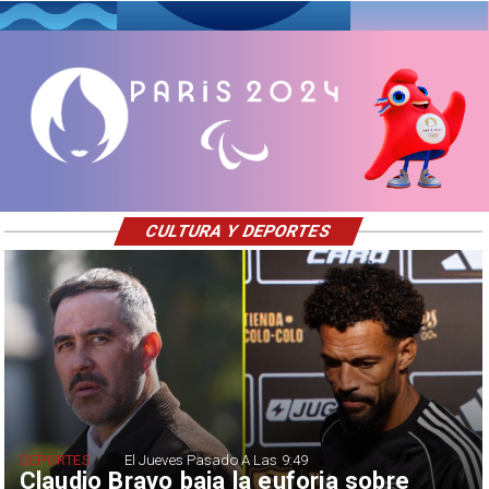
CULTURA Y DEPORTES
DEPORTES
El Jueves Pasado A Las 9:49
Claudio Bravo baja la euforia sobre