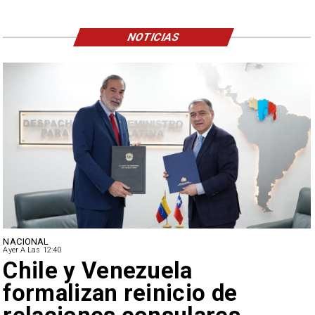
NOTICIAS
NACIONAL
Ayer A Las 12:40
Feriantes rechazan dichos
de Camila Flores sobre