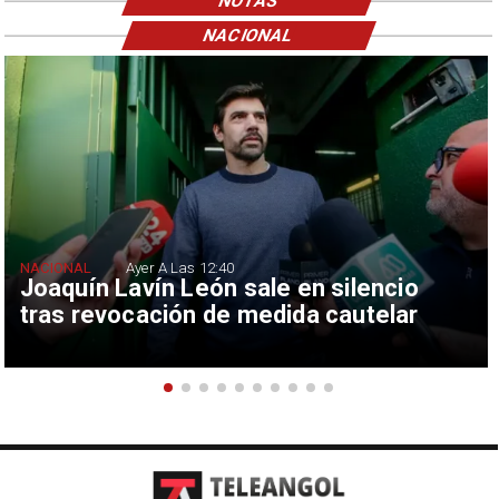
NOTAS
NACIONAL
NACIONAL
Ayer A Las 12:40
Joaquín Lavín León sale en silencio
tras revocación de medida cautelar