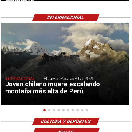
momento
INTERNACIONAL
INTERNACIONAL
El Jueves Pasado A Las 9:49
Joven chileno muere escalando
montaña más alta de Perú
CULTURA Y DEPORTES