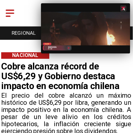
ENTRETENCIÓN
DEPORTES
CULTURA
NACIONAL
Cobre alcanza récord de
US$6,29 y Gobierno destaca
impacto en economía chilena
El precio del cobre alcanzó un máximo
histórico de US$6,29 por libra, generando un
impacto positivo en la economía chilena. A
pesar de un leve alivio en los créditos
hipotecarios, la inflación creciente sigue
ejerciendo presión sobre los dividendos.