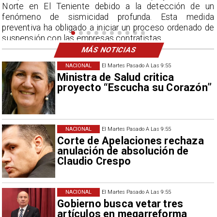
n
por encima del promedio en agosto.
a
e
MÁS NOTICIAS
NACIONAL
El Martes Pasado A Las 9:55
Ministra de Salud critica
proyecto “Escucha su Corazón”
NACIONAL
El Martes Pasado A Las 9:55
Corte de Apelaciones rechaza
anulación de absolución de
Claudio Crespo
NACIONAL
El Martes Pasado A Las 9:55
Gobierno busca vetar tres
artículos en megarreforma