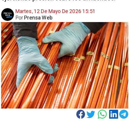
Martes, 12 De Mayo De 2026 15:51
Por
Prensa Web