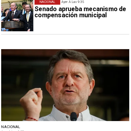
NACIONAL
Ayer A Las 9:35
Senado aprueba mecanismo de
compensación municipal
NACIONAL