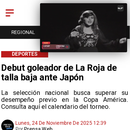
REGIONAL
ENTRETENCIÓN
DEPORTES
DEPORTES
Debut goleador de La Roja de
talla baja ante Japón
La selección nacional busca superar su
desempeño previo en la Copa América.
Consulta aquí el calendario del torneo.
Lunes, 24 De Noviembre De 2025 12:39
Por
Prensa Web