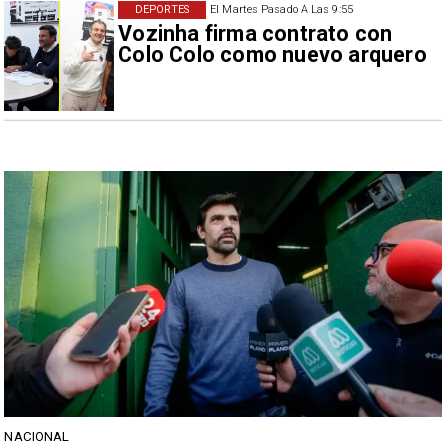
DEPORTES
El Martes Pasado A Las 9:55
Vozinha firma contrato con
Colo Colo como nuevo arquero
NACIONAL