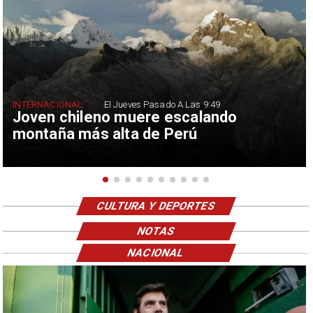
INTERNACIONAL
El Jueves Pasado A Las 9:49
Joven chileno muere escalando
montaña más alta de Perú
CULTURA Y DEPORTES
NOTAS
NACIONAL