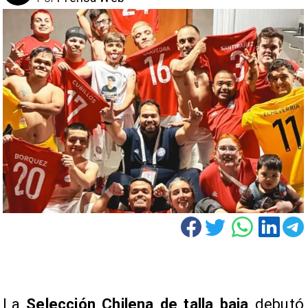
La
Selección Chilena de talla baja
debutó