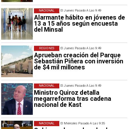
NACIONAL
El Jueves Pasado A Las 9:49
Alarmante hábito en jóvenes de
13 a 15 años según encuesta
del Minsal
REGIONES
El Jueves Pasado A Las 9:49
Aprueban creación del Parque
Sebastián Piñera con inversión
de $4 mil millones
NACIONAL
El Jueves Pasado A Las 9:49
Ministro Quiroz detalla
megarreforma tras cadena
nacional de Kast
NACIONAL
El Miércoles Pasado A Las 9:35