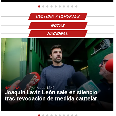
CULTURA Y DEPORTES
NOTAS
NACIONAL
NACIONAL
Ayer A Las 12:40
Joaquín Lavín León sale en silencio
tras revocación de medida cautelar