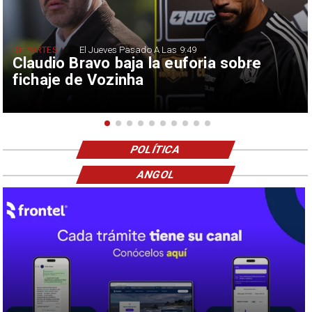
DEPORTES
El Jueves Pasado A Las 9:49
Claudio Bravo baja la euforia sobre
fichaje de Vozinha
POLÍTICA
ANGOL