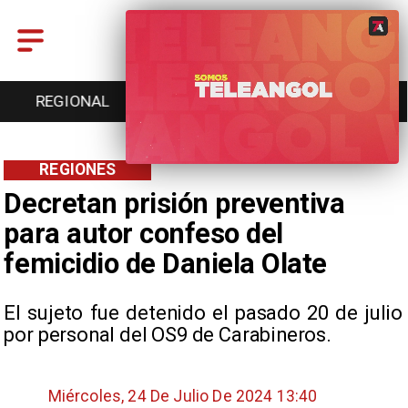
REGIONAL
ENTRETENCIÓN
DEPORTES
REGIONES
Decretan prisión preventiva
para autor confeso del
femicidio de Daniela Olate
El sujeto fue detenido el pasado 20 de julio
por personal del OS9 de Carabineros.
Miércoles, 24 De Julio De 2024 13:40