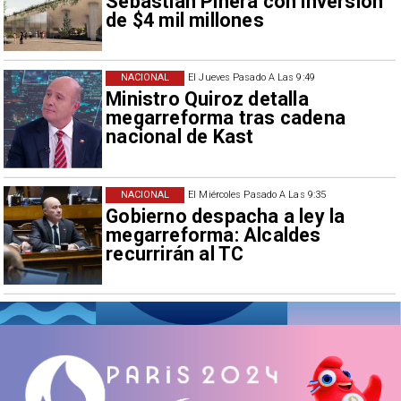
Sebastián Piñera con inversión
de $4 mil millones
NACIONAL
El Jueves Pasado A Las 9:49
Ministro Quiroz detalla
megarreforma tras cadena
nacional de Kast
NACIONAL
El Miércoles Pasado A Las 9:35
Gobierno despacha a ley la
megarreforma: Alcaldes
recurrirán al TC