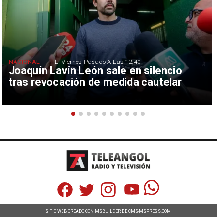
NACIONAL
El Viernes Pasado A Las 12:40
Joaquín Lavín León sale en silencio
tras revocación de medida cautelar
SITIO WEB CREADO CON MSBUILDER DE CMS-MSPRESS.COM