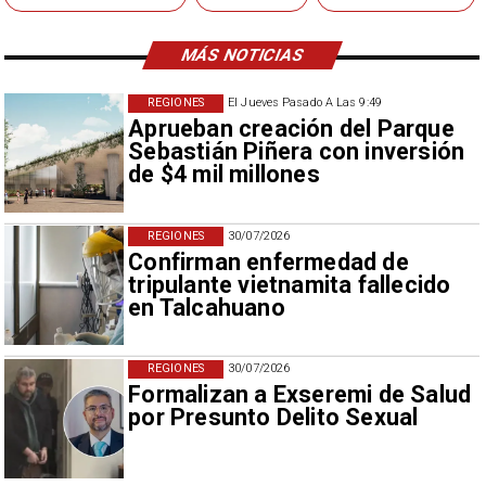
MÁS NOTICIAS
REGIONES
El Jueves Pasado A Las 9:49
Aprueban creación del Parque
Sebastián Piñera con inversión
de $4 mil millones
REGIONES
30/07/2026
Confirman enfermedad de
tripulante vietnamita fallecido
en Talcahuano
REGIONES
30/07/2026
Formalizan a Exseremi de Salud
por Presunto Delito Sexual