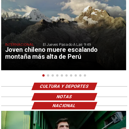
INTERNACIONAL
El Jueves Pasado A Las 9:49
Joven chileno muere escalando
montaña más alta de Perú
CULTURA Y DEPORTES
NOTAS
NACIONAL