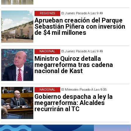
REGIONES
El Jueves Pasado A Las 9:49
Aprueban creación del Parque
Sebastián Piñera con inversión
de $4 mil millones
NACIONAL
El Jueves Pasado A Las 9:49
Ministro Quiroz detalla
megarreforma tras cadena
nacional de Kast
NACIONAL
El Miércoles Pasado A Las 9:35
Gobierno despacha a ley la
megarreforma: Alcaldes
recurrirán al TC