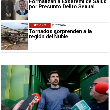
Formalizan a Exseremi de Salud
por Presunto Delito Sexual
REGIONES
28/07/2026
Tornados sorprenden a la
región del Ñuble