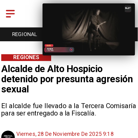
REGIONAL
ENTRETENCIÓN
DEPORTES
REGIONES
Alcalde de Alto Hospicio
detenido por presunta agresión
sexual
El alcalde fue llevado a la Tercera Comisaría
para ser entregado a la Fiscalía.
Viernes, 28 De Noviembre De 2025 9:18