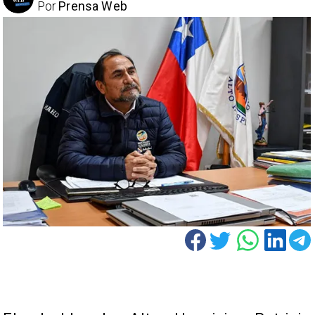
Por
Prensa Web