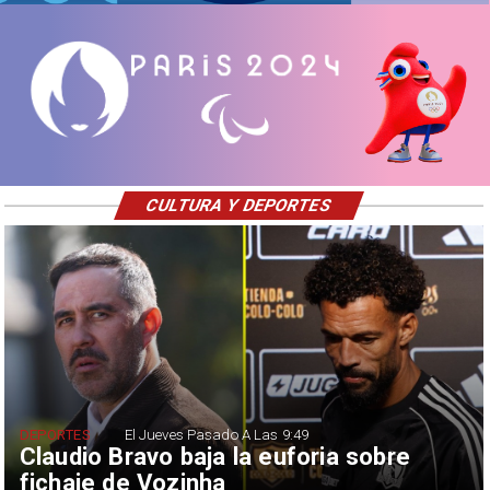
CULTURA Y DEPORTES
DEPORTES
El Jueves Pasado A Las 9:49
Claudio Bravo baja la euforia sobre
fichaje de Vozinha