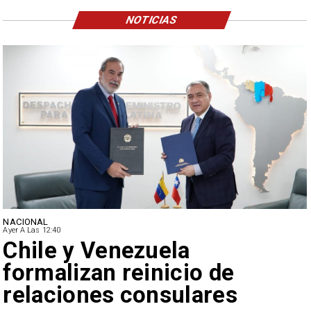
NOTICIAS
NACIONAL
Ayer A Las 12:40
Feriantes rechazan dichos
de Camila Flores sobre
Fabiola Campillai