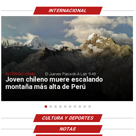
INTERNACIONAL
INTERNACIONAL
El Jueves Pasado A Las 9:49
Joven chileno muere escalando
montaña más alta de Perú
CULTURA Y DEPORTES
NOTAS