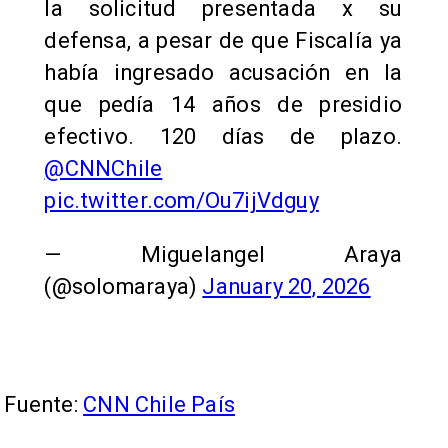
la solicitud presentada x su
defensa, a pesar de que Fiscalía ya
había ingresado acusación en la
que pedía 14 años de presidio
efectivo. 120 días de plazo.
@CNNChile
pic.twitter.com/Ou7ijVdguy
— Miguelangel Araya
(@solomaraya)
January 20, 2026
Fuente:
CNN Chile País