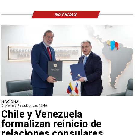
NOTICIAS
NACIONAL
El Viernes Pasado A Las 12:40
Feriantes rechazan dichos
de Camila Flores sobre
Fabiola Campillai