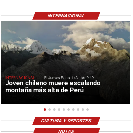
INTERNACIONAL
INTERNACIONAL
El Jueves Pasado A Las 9:49
Joven chileno muere escalando
montaña más alta de Perú
CULTURA Y DEPORTES
NOTAS