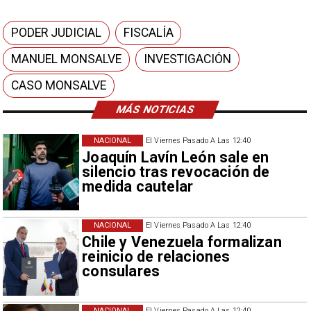
PODER JUDICIAL
FISCALÍA
MANUEL MONSALVE
INVESTIGACIÓN
CASO MONSALVE
MÁS NOTICIAS
NACIONAL
El Viernes Pasado A Las 12:40
Joaquín Lavín León sale en
silencio tras revocación de
medida cautelar
NACIONAL
El Viernes Pasado A Las 12:40
Chile y Venezuela formalizan
reinicio de relaciones
consulares
NACIONAL
El Viernes Pasado A Las 12:40