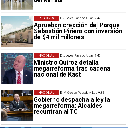
REGIONES
El Jueves Pasado A Las 9:49
Aprueban creación del Parque
Sebastián Piñera con inversión
de $4 mil millones
NACIONAL
El Jueves Pasado A Las 9:49
Ministro Quiroz detalla
megarreforma tras cadena
nacional de Kast
NACIONAL
El Miércoles Pasado A Las 9:35
Gobierno despacha a ley la
megarreforma: Alcaldes
recurrirán al TC