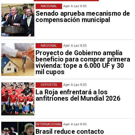
NACIONAL
Ayer A Las 9:35
Senado aprueba mecanismo de
compensación municipal
NACIONAL
Ayer A Las 9:35
Proyecto de Gobierno amplía
beneficio para comprar primera
vivienda: tope a 6.000 UF y 30
mil cupos
DEPORTES
Ayer A Las 9:35
La Roja enfrentará a los
anfitriones del Mundial 2026
INTERNACIONAL
Ayer A Las 9:35
Brasil reduce contacto