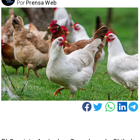
Por
Prensa Web