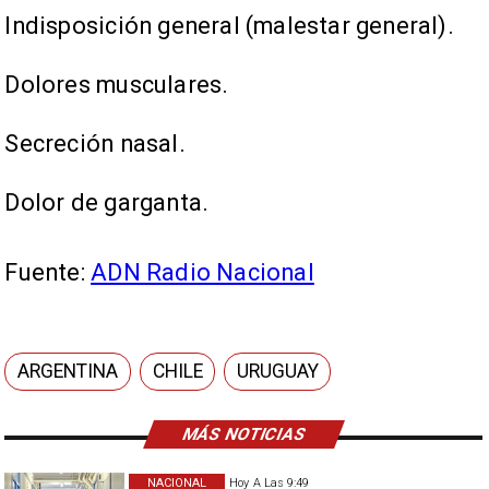
Indisposición general (malestar general).
Dolores musculares.
Secreción nasal.
Dolor de garganta.
Fuente:
ADN Radio Nacional
ARGENTINA
CHILE
URUGUAY
MÁS NOTICIAS
NACIONAL
Hoy A Las 9:49