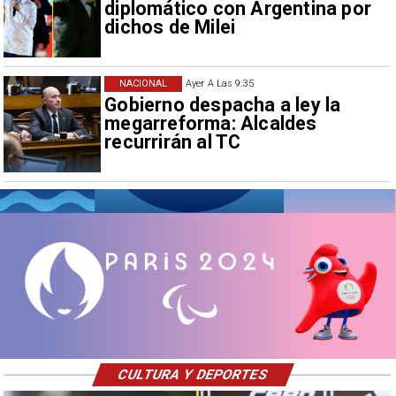
diplomático con Argentina por
dichos de Milei
NACIONAL
Ayer A Las 9:35
Gobierno despacha a ley la
megarreforma: Alcaldes
recurrirán al TC
CULTURA Y DEPORTES