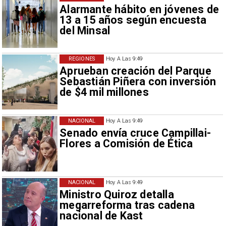
Alarmante hábito en jóvenes de
13 a 15 años según encuesta
del Minsal
REGIONES
Hoy A Las 9:49
Aprueban creación del Parque
Sebastián Piñera con inversión
de $4 mil millones
NACIONAL
Hoy A Las 9:49
Senado envía cruce Campillai-
Flores a Comisión de Ética
NACIONAL
Hoy A Las 9:49
Ministro Quiroz detalla
megarreforma tras cadena
nacional de Kast