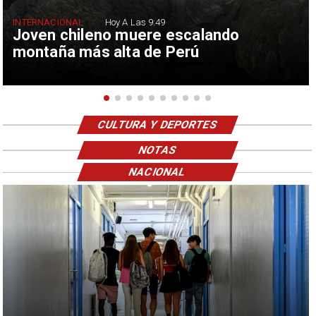
INTERNACIONAL
Hoy A Las 9:49
Joven chileno muere escalando
montaña más alta de Perú
CULTURA Y DEPORTES
NOTAS
NACIONAL