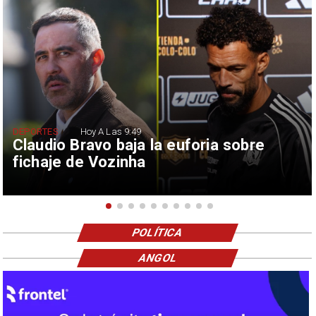
DEPORTES
Hoy A Las 9:49
Claudio Bravo baja la euforia sobre
fichaje de Vozinha
POLÍTICA
ANGOL