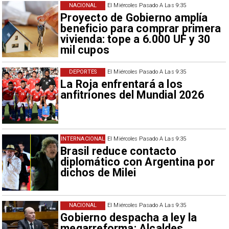
NACIONAL
El Miércoles Pasado A Las 9:35
Proyecto de Gobierno amplía
beneficio para comprar primera
vivienda: tope a 6.000 UF y 30
mil cupos
DEPORTES
El Miércoles Pasado A Las 9:35
La Roja enfrentará a los
anfitriones del Mundial 2026
INTERNACIONAL
El Miércoles Pasado A Las 9:35
Brasil reduce contacto
diplomático con Argentina por
dichos de Milei
NACIONAL
El Miércoles Pasado A Las 9:35
Gobierno despacha a ley la
megarreforma: Alcaldes