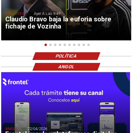
DEPORTES
Ayer A Las 9:49
Claudio Bravo baja la euforia sobre
fichaje de Vozinha
POLÍTICA
ANGOL
ANGOL
22/04/2026