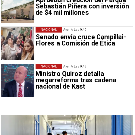
Sebastián Piñera con inversión
de $4 mil millones
NACIONAL
Ayer A Las 9:49
Senado envía cruce Campillai-
Flores a Comisión de Ética
NACIONAL
Ayer A Las 9:49
Ministro Quiroz detalla
megarreforma tras cadena
nacional de Kast