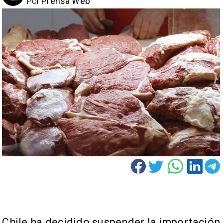
Por
Prensa Web
Chile ha decidido suspender la importación