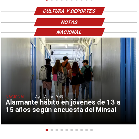
CULTURA Y DEPORTES
NOTAS
NACIONAL
NACIONAL
Ayer A Las 9:49
Alarmante hábito en jóvenes de 13 a
15 años según encuesta del Minsal