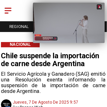
ENTRETENCIÓN
DEPORTES
CULTURA
NACIONAL
Chile suspende la importación
de carne desde Argentina
El Servicio Agrícola y Ganadero (SAG) emitió
una Resolución exenta informando la
suspensión de la importación de carne
desde Argentina.
Jueves, 7 De Agosto De 2025 9:57