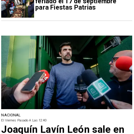
feriado el 17 de septiembre
para Fiestas Patrias
NACIONAL
El Viernes Pasado A Las 12:40
Joaquín Lavín León sale en