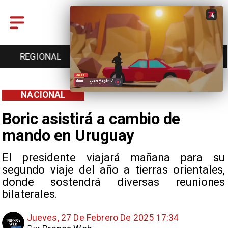
REGIONAL
ENTRETENCIÓN
DEPORTES
NACIONAL
Boric asistirá a cambio de
mando en Uruguay
El presidente viajará mañana para su
segundo viaje del año a tierras orientales,
donde sostendrá diversas reuniones
bilaterales.
Jueves, 27 De Febrero De 2025 17:34