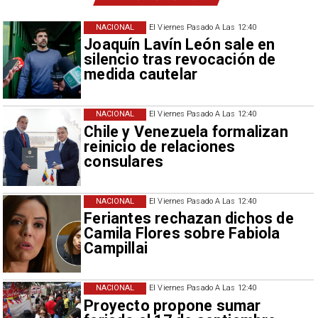
NACIONAL
El Viernes Pasado A Las 12:40
Joaquín Lavín León sale en
silencio tras revocación de
medida cautelar
NACIONAL
El Viernes Pasado A Las 12:40
Chile y Venezuela formalizan
reinicio de relaciones
consulares
NACIONAL
El Viernes Pasado A Las 12:40
Feriantes rechazan dichos de
Camila Flores sobre Fabiola
Campillai
NACIONAL
El Viernes Pasado A Las 12:40
Proyecto propone sumar