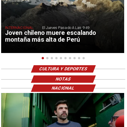
INTERNACIONAL
El Jueves Pasado A Las 9:49
Joven chileno muere escalando
montaña más alta de Perú
CULTURA Y DEPORTES
NOTAS
NACIONAL