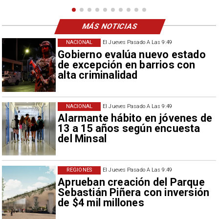
MÁS NOTICIAS
NACIONAL
El Jueves Pasado A Las 9:49
Gobierno evalúa nuevo estado
de excepción en barrios con
alta criminalidad
NACIONAL
El Jueves Pasado A Las 9:49
Alarmante hábito en jóvenes de
13 a 15 años según encuesta
del Minsal
REGIONES
El Jueves Pasado A Las 9:49
Aprueban creación del Parque
Sebastián Piñera con inversión
de $4 mil millones