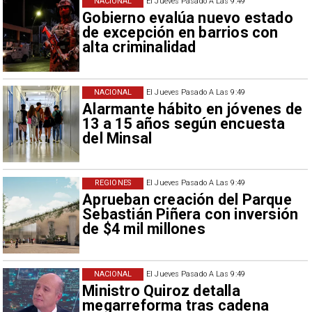
NACIONAL
El Jueves Pasado A Las 9:49
Gobierno evalúa nuevo estado
de excepción en barrios con
alta criminalidad
NACIONAL
El Jueves Pasado A Las 9:49
Alarmante hábito en jóvenes de
13 a 15 años según encuesta
del Minsal
REGIONES
El Jueves Pasado A Las 9:49
Aprueban creación del Parque
Sebastián Piñera con inversión
de $4 mil millones
NACIONAL
El Jueves Pasado A Las 9:49
Ministro Quiroz detalla
megarreforma tras cadena