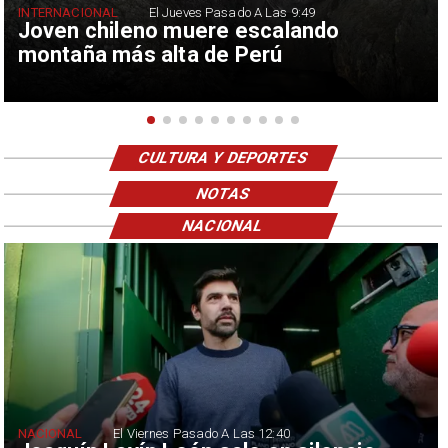
INTERNACIONAL
El Jueves Pasado A Las 9:49
Joven chileno muere escalando
montaña más alta de Perú
CULTURA Y DEPORTES
NOTAS
NACIONAL
NACIONAL
El Viernes Pasado A Las 12:40