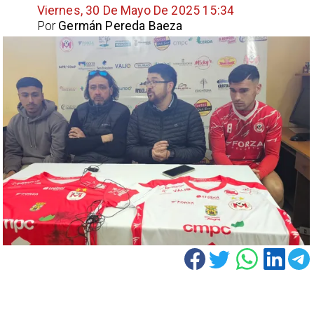
Viernes, 30 De Mayo De 2025 15:34
Por
Germán Pereda Baeza