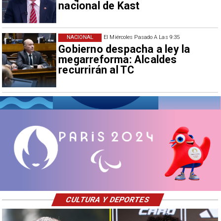
nacional de Kast
NACIONAL
El Miércoles Pasado A Las 9:35
Gobierno despacha a ley la
megarreforma: Alcaldes
recurrirán al TC
CULTURA Y DEPORTES