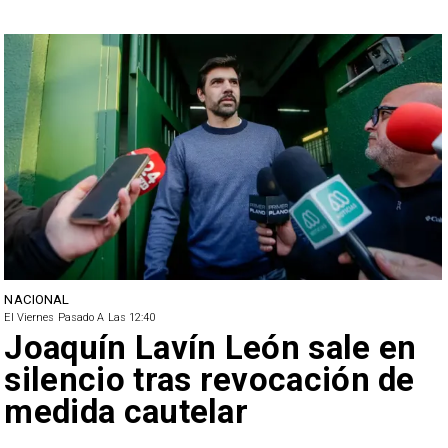
NACIONAL
El Viernes Pasado A Las 12:40
Joaquín Lavín León sale en
silencio tras revocación de
medida cautelar