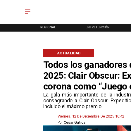
ONAL
REGIONAL
ENTRETENCIÓN
ACTUALIDAD
Todos los ganadores
2025: Clair Obscur: E
corona como “Juego 
​La gala más importante de la indust
consagrando a Clair Obscur: Expediti
incluido el máximo premio.
Viernes, 12 De Diciembre De 2025 10:42
Por
César Gatica