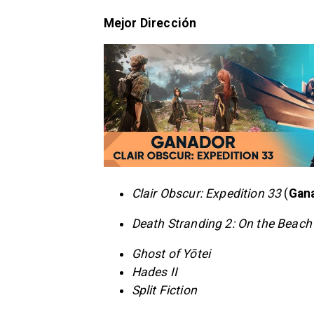
Mejor Dirección
Clair Obscur: Expedition 33
(
Gan
Death Stranding 2: On the Beach
Ghost of Yōtei
Hades II
Split Fiction