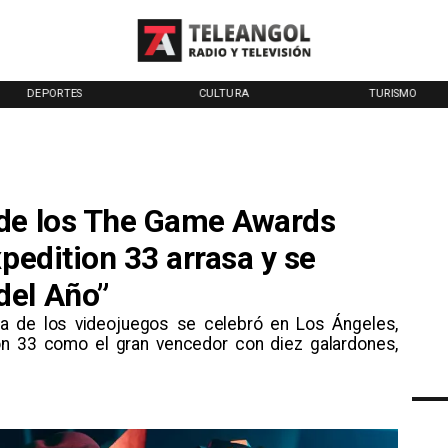
DEPORTES
CULTURA
TURISMO
 de los The Game Awards
xpedition 33 arrasa y se
del Año”
ria de los videojuegos se celebró en Los Ángeles,
on 33 como el gran vencedor con diez galardones,