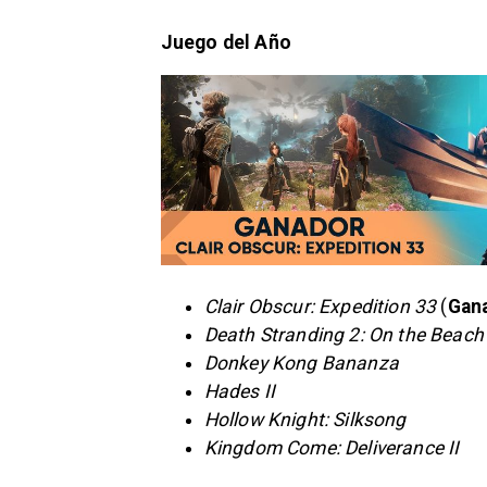
Juego del Año
Clair Obscur: Expedition 33
(
Gan
Death Stranding 2: On the Beach
Donkey Kong Bananza
Hades II
Hollow Knight: Silksong
Kingdom Come: Deliverance II