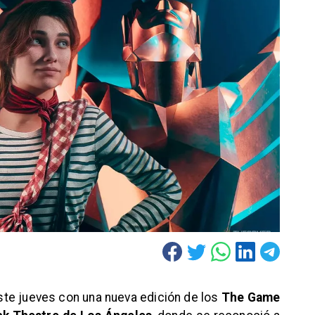
te jueves con una nueva edición de los ​​​​
The Game