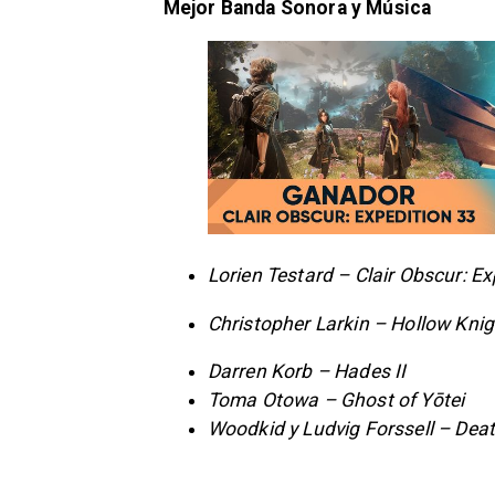
Mejor Banda Sonora y Música
Lorien Testard – Clair Obscur: Ex
Christopher Larkin – Hollow Knig
Darren Korb – Hades II
Toma Otowa – Ghost of Yōtei
Woodkid y Ludvig Forssell – Dea