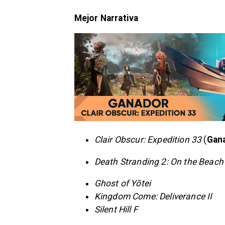
Mejor Narrativa
Clair Obscur: Expedition 33
(
Gan
Death Stranding 2: On the Beach
Ghost of Yōtei
Kingdom Come: Deliverance II
Silent Hill F