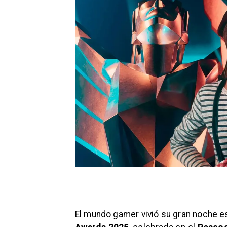
​​​​El mundo gamer vivió su gran noche es