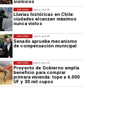
sísmicos
NACIONAL
Ayer A Las 9:35
Lluvias históricas en Chile:
ciudades alcanzan máximos
nunca vistos
NACIONAL
Ayer A Las 9:35
Senado aprueba mecanismo
de compensación municipal
NACIONAL
Ayer A Las 9:35
Proyecto de Gobierno amplía
beneficio para comprar
primera vivienda: tope a 6.000
UF y 30 mil cupos