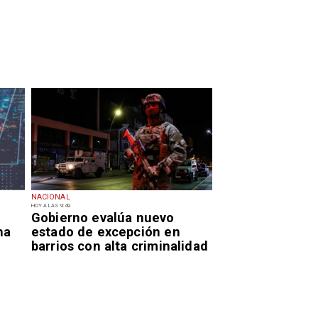
NACIONAL
HOY A LAS 9:49
Gobierno evalúa nuevo
na
estado de excepción en
barrios con alta criminalidad