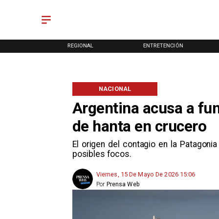
ONAL
REGIONAL
ENTRETENCIÓN
NACIONAL
Argentina acusa a fun
de hanta en crucero
El origen del contagio en la Patagonia
posibles focos.
Viernes, 15 De Mayo De 2026 15:06
Por
Prensa Web