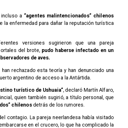
 incluso a
“agentes malintencionados” chilenos
e la enfermedad para dañar la reputación turística
ferentes versiones sugirieron que una pareja
ortales del brote,
pudo haberse infectado en un
observadores de aves.
 han rechazado esta teoría y han denunciado una
uerto argentino de acceso a la Antártida.
stino turístico de Ushuaia”
, declaró Martín Alfaro,
ncial, quien también sugirió, a título personal, que
dos” chilenos
detrás de los rumores.
el contagio. La pareja neerlandesa había visitado
embarcarse en el crucero, lo que ha complicado la