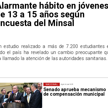
larmante hábito en jóvene
e 13 a 15 años según
ncuesta del Minsal
n estudio realizado a más de 7.200 estudiantes 
odo el país ha revelado un cambio preocupante q
 llamado la atención de las autoridades sanitarias.
NACIONAL
Ayer A Las 9:35
Senado aprueba mecanismo
de compensación municipal