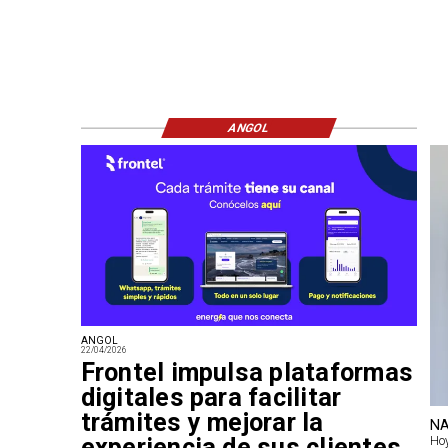
ANGOL
ANGOL
22/04/2026
Frontel impulsa plataformas
digitales para facilitar
trámites y mejorar la
NA
experiencia de sus clientes
Hoy