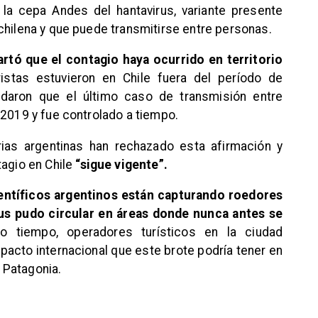
 la cepa Andes del hantavirus, variante presente
chilena y que puede transmitirse entre personas.
artó que el contagio haya ocurrido en territorio
istas estuvieron en Chile fuera del período de
rdaron que el último caso de transmisión entre
 2019 y fue controlado a tiempo.
rias argentinas han rechazado esta afirmación y
tagio en Chile
“sigue vigente”.
entíficos argentinos están capturando roedores
rus pudo circular en áreas donde nunca antes se
 tiempo, operadores turísticos en la ciudad
pacto internacional que este brote podría tener en
a Patagonia.