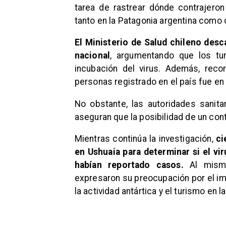
tarea de rastrear dónde contrajeron
tanto en la Patagonia argentina como 
El Ministerio de Salud chileno desc
nacional
, argumentando que los tur
incubación del virus. Además, reco
personas registrado en el país fue en
No obstante, las autoridades sanita
aseguran que la posibilidad de un con
Mientras continúa la investigación,
ci
en Ushuaia para determinar si el vi
habían reportado casos.
Al mismo
expresaron su preocupación por el im
la actividad antártica y el turismo en l