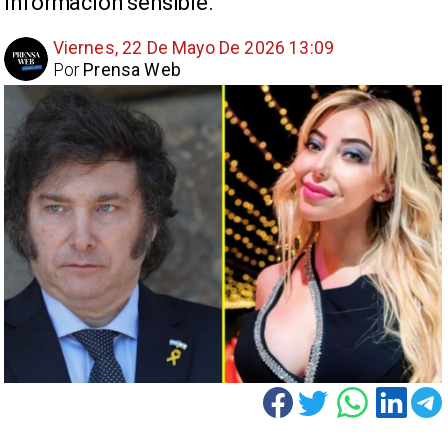
información sensible.
Viernes, 22 De Mayo De 2026 13:09
Por
Prensa Web