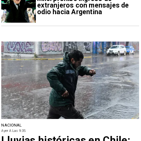
extranjeros con mensajes de
odio hacia Argentina
NACIONAL
Ayer A Las 9:35
Lluvias históricas en Chile: