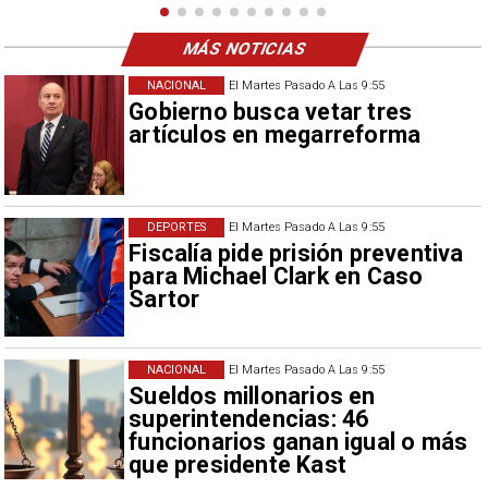
MÁS NOTICIAS
NACIONAL
El Martes Pasado A Las 9:55
Gobierno busca vetar tres
artículos en megarreforma
DEPORTES
El Martes Pasado A Las 9:55
Fiscalía pide prisión preventiva
para Michael Clark en Caso
Sartor
NACIONAL
El Martes Pasado A Las 9:55
Sueldos millonarios en
superintendencias: 46
funcionarios ganan igual o más
que presidente Kast