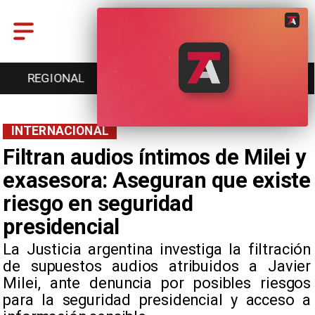
ENTRETENCIÓN
DEPORTES
CULTURA
INTERNACIONAL
Filtran audios íntimos de Milei y
exasesora: Aseguran que existe
riesgo en seguridad
presidencial
La Justicia argentina investiga la filtración
de supuestos audios atribuidos a Javier
Milei, ante denuncia por posibles riesgos
para la seguridad presidencial y acceso a