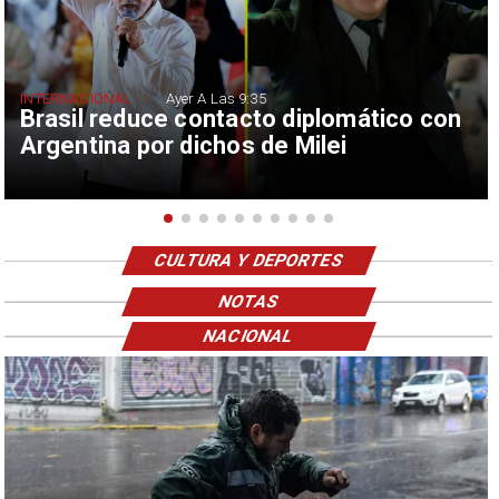
INTERNACIONAL
Ayer A Las 9:35
Brasil reduce contacto diplomático con
Argentina por dichos de Milei
CULTURA Y DEPORTES
NOTAS
NACIONAL