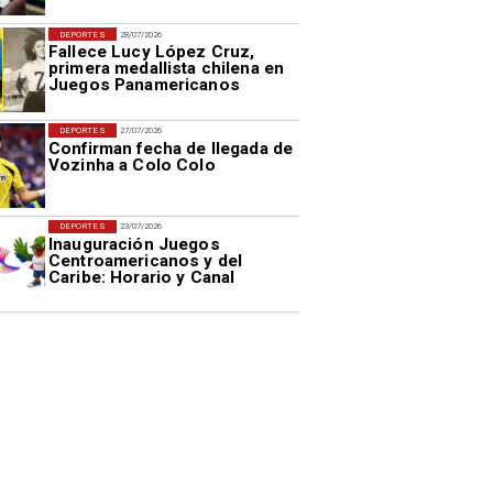
DEPORTES
28/07/2026
Fallece Lucy López Cruz,
primera medallista chilena en
Juegos Panamericanos
DEPORTES
27/07/2026
Confirman fecha de llegada de
Vozinha a Colo Colo
DEPORTES
23/07/2026
Inauguración Juegos
Centroamericanos y del
Caribe: Horario y Canal