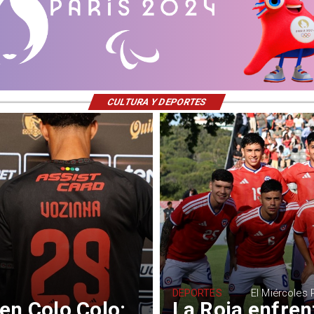
CULTURA Y DEPORTES
DEPORTES
El Miércoles
en Colo Colo:
La Roja enfrent