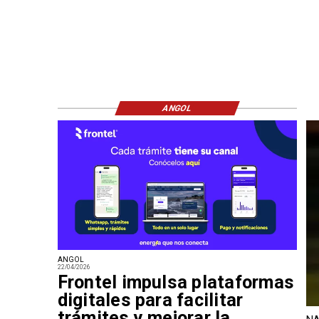
ANGOL
ANGOL
22/04/2026
Frontel impulsa plataformas
digitales para facilitar
trámites y mejorar la