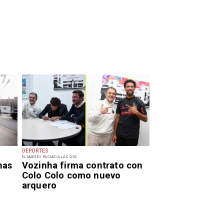
DEPORTES
EL MARTES PASADO A LAS 9:55
has
Vozinha firma contrato con
Colo Colo como nuevo
arquero