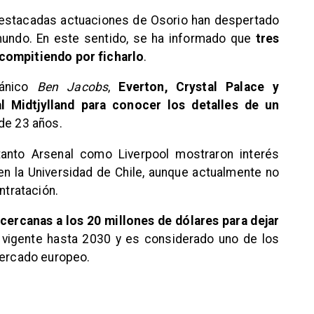
 destacadas actuaciones de Osorio han despertado
 mundo. En este sentido, se ha informado que
tres
compitiendo por ficharlo
.
tánico
Ben Jacobs
,
Everton, Crystal Palace y
 Midtjylland para conocer los detalles de un
de 23 años.
nto Arsenal como Liverpool mostraron interés
n la Universidad de Chile, aunque actualmente no
ntratación.
 cercanas a los 20 millones de dólares para dejar
o vigente hasta 2030 y es considerado uno de los
mercado europeo.