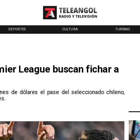
DEPORTES
CULTURA
TURISMO
mier League buscan fichar a
lones de dólares el pase del seleccionado chileno,
es.