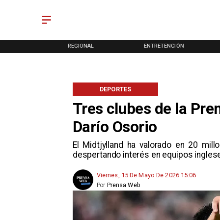
ONAL
REGIONAL
ENTRETENCIÓN
DEPORTES
Tres clubes de la Pre
Darío Osorio
El Midtjylland ha valorado en 20 mil
despertando interés en equipos ingles
Viernes, 15 De Mayo De 2026 15:06
Por
Prensa Web