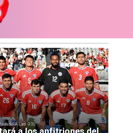
 Pasado A Las 9:35
ará a los anfitriones del