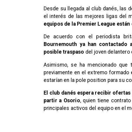
Desde su llegada al club danés, las
el interés de las mejores ligas del
equipos de la Premier League están 
De acuerdo con el periodista bri
Bournemouth ya han contactado al
posible traspaso
del joven delantero 
Asimismo, se ha mencionado que ta
previamente en el extremo formado e
estarían en la pole position para su co
El club danés espera recibir ofertas
partir a Osorio
, quien tiene contrat
principales activos del equipo en el 