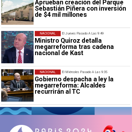
Aprueban creación del Parque
Sebastián Piñera con inversión
de $4 mil millones
NACIONAL
El Jueves Pasado A Las 9:49
Ministro Quiroz detalla
megarreforma tras cadena
nacional de Kast
NACIONAL
El Miércoles Pasado A Las 9:35
Gobierno despacha a ley la
megarreforma: Alcaldes
recurrirán al TC