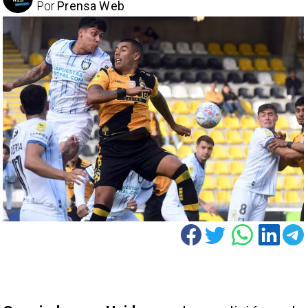
Por
Prensa Web