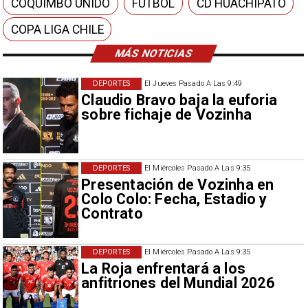
COQUIMBO UNIDO
FÚTBOL
CD HUACHIPATO
COPA LIGA CHILE
MÁS NOTICIAS
DEPORTES
El Jueves Pasado A Las 9:49
Claudio Bravo baja la euforia
sobre fichaje de Vozinha
DEPORTES
El Miércoles Pasado A Las 9:35
Presentación de Vozinha en
Colo Colo: Fecha, Estadio y
Contrato
DEPORTES
El Miércoles Pasado A Las 9:35
La Roja enfrentará a los
anfitriones del Mundial 2026