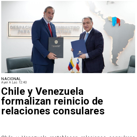
NACIONAL
Ayer A Las 12:40
Feriantes rechazan dichos
de Camila Flores sobre
Fabiola Campillai