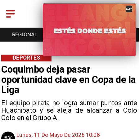
REGIONAL
ENTRETENCIÓN
DEPORTES
DEPORTES
Coquimbo deja pasar
oportunidad clave en Copa de la
Liga
El equipo pirata no logra sumar puntos ante
Huachipato y se aleja de alcanzar a Colo
Colo en el Grupo A.
Lunes, 11 De Mayo De 2026 10:08