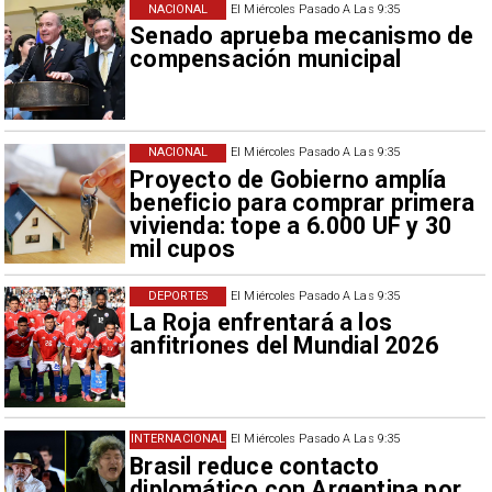
NACIONAL
El Miércoles Pasado A Las 9:35
Senado aprueba mecanismo de
compensación municipal
NACIONAL
El Miércoles Pasado A Las 9:35
Proyecto de Gobierno amplía
beneficio para comprar primera
vivienda: tope a 6.000 UF y 30
mil cupos
DEPORTES
El Miércoles Pasado A Las 9:35
La Roja enfrentará a los
anfitriones del Mundial 2026
INTERNACIONAL
El Miércoles Pasado A Las 9:35
Brasil reduce contacto
diplomático con Argentina por