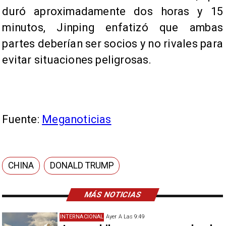
duró aproximadamente dos horas y 15
minutos, Jinping enfatizó que ambas
partes deberían ser socios y no rivales para
evitar situaciones peligrosas.
Fuente:
Meganoticias
CHINA
DONALD TRUMP
MÁS NOTICIAS
INTERNACIONAL
Ayer A Las 9:49