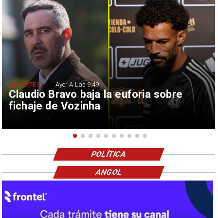
DEPORTES
Ayer A Las 9:49
Claudio Bravo baja la euforia sobre
fichaje de Vozinha
POLÍTICA
ANGOL