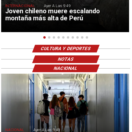
INTERNACIONAL
Ayer A Las 9:49
Joven chileno muere escalando
montaña más alta de Perú
CULTURA Y DEPORTES
NOTAS
NACIONAL
NACIONAL
Ayer A Las 9:49