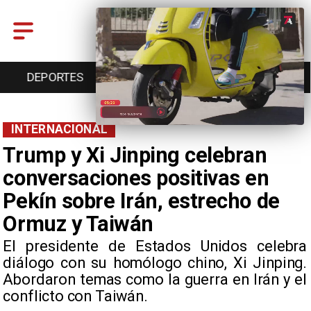
DEPORTES
CULTURA
TURISMO
INTERNACIONAL
Trump y Xi Jinping celebran
conversaciones positivas en
Pekín sobre Irán, estrecho de
Ormuz y Taiwán
El presidente de Estados Unidos celebra
diálogo con su homólogo chino, Xi Jinping.
Abordaron temas como la guerra en Irán y el
conflicto con Taiwán.