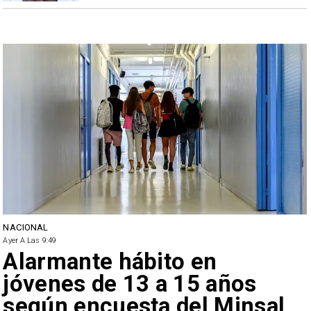
NACIONAL
Ayer A Las 9:49
Alarmante hábito en
jóvenes de 13 a 15 años
según encuesta del Minsal