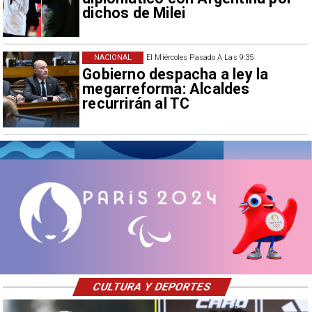
dichos de Milei
NACIONAL
El Miércoles Pasado A Las 9:35
Gobierno despacha a ley la
megarreforma: Alcaldes
recurrirán al TC
CULTURA Y DEPORTES