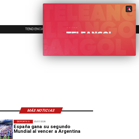
TENDENCIAS
EVENTOS
IN
MÁS NOTICIAS
DEPORTES
20/07/2026
España gana su segundo
Mundial al vencer a Argentina