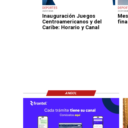
DEPORTES
DEPOR
23/07/2026
21/07/202
Inauguración Juegos
Mess
Centroamericanos y del
fina
Caribe: Horario y Canal
ANGOL