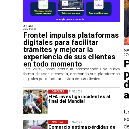
ANGOL
22/04/2026
Frontel impulsa plataformas
digitales para facilitar
trámites y mejorar la
NA
experiencia de sus clientes
27
P
en todo momento
​Este 2026, Frontel continúa promoviendo una nueva
p
forma de usar la energía, acercando sus plataformas
digitales para facilitar la vida de sus clientes.
d
a
DEPORTES
21/07/2026
FIFA investiga incidentes al
final del Mundial
Un
ex
NACIONAL
21/07/2026
d
Comercio estima pérdidas de