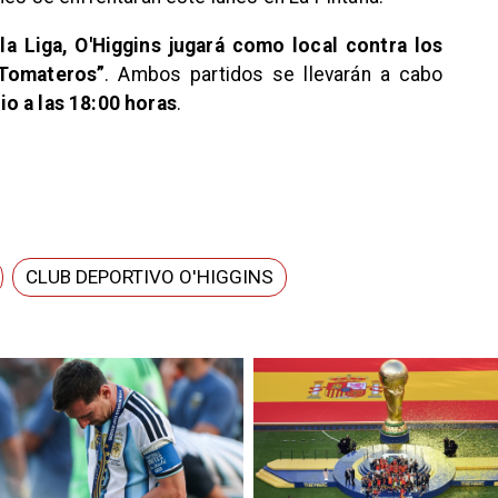
la Liga, O'Higgins jugará como local contra los
“Tomateros”
. Ambos partidos se llevarán a cabo
io a las 18:00 horas
.
CLUB DEPORTIVO O'HIGGINS