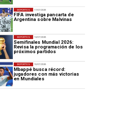
DEPORTES
17/07/2026
FIFA investiga pancarta de
Argentina sobre Malvinas
DEPORTES
13/07/2026
Semifinales Mundial 2026:
Revisa la programación de los
próximos partidos
DEPORTES
10/07/2026
Mbappé busca récord:
jugadores con más victorias
en Mundiales