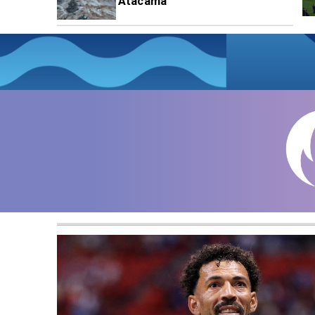
Atacama