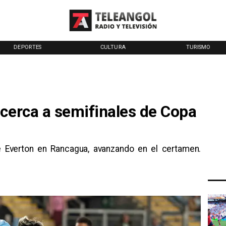
DEPORTES
CULTURA
TURISMO
acerca a semifinales de Copa
re Everton en Rancagua, avanzando en el certamen.