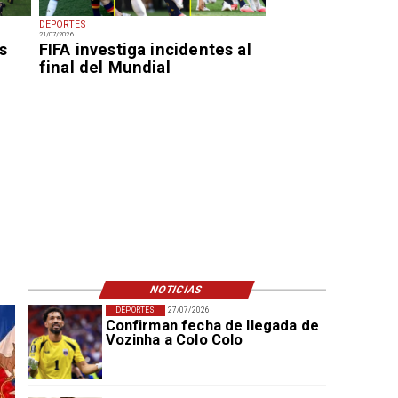
DEPORTES
21/07/2026
s
FIFA investiga incidentes al
final del Mundial
NOTICIAS
DEPORTES
27/07/2026
Confirman fecha de llegada de
Vozinha a Colo Colo