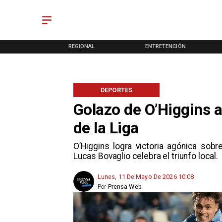
ONAL
REGIONAL
ENTRETENCIÓN
DEPORTES
Golazo de O’Higgins 
de la Liga
O’Higgins logra victoria agónica sob
Lucas Bovaglio celebra el triunfo local.
Lunes, 11 De Mayo De 2026 10:08
Por
Prensa Web