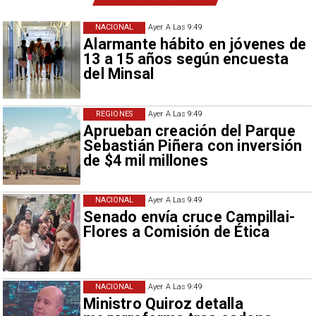
NACIONAL
Ayer A Las 9:49
Alarmante hábito en jóvenes de
13 a 15 años según encuesta
del Minsal
REGIONES
Ayer A Las 9:49
Aprueban creación del Parque
Sebastián Piñera con inversión
de $4 mil millones
NACIONAL
Ayer A Las 9:49
Senado envía cruce Campillai-
Flores a Comisión de Ética
NACIONAL
Ayer A Las 9:49
Ministro Quiroz detalla