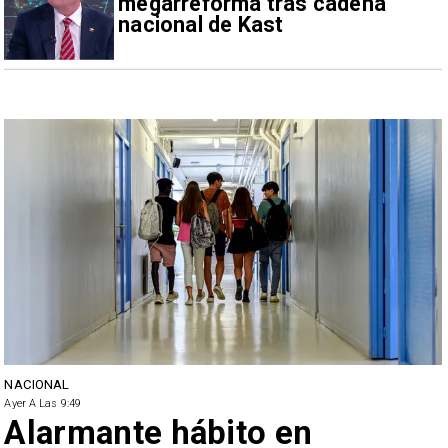
megarreforma tras cadena
nacional de Kast
NACIONAL
Ayer A Las 9:49
Alarmante hábito en