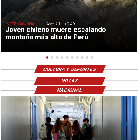
INTERNACIONAL
Ayer A Las 9:49
Joven chileno muere escalando
montaña más alta de Perú
CULTURA Y DEPORTES
NOTAS
NACIONAL