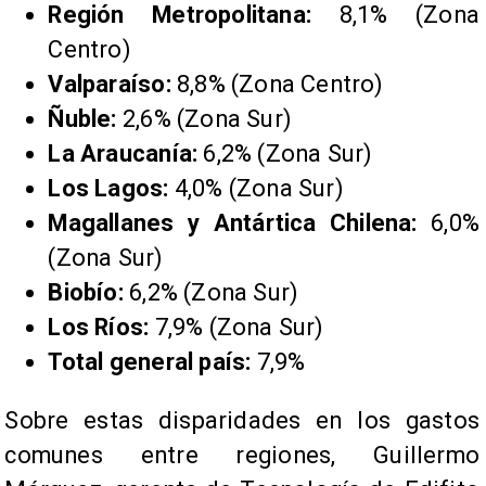
Región Metropolitana:
8,1% (Zona
Centro)
Valparaíso:
8,8% (Zona Centro)
Ñuble:
2,6% (Zona Sur)
La Araucanía:
6,2% (Zona Sur)
Los Lagos:
4,0% (Zona Sur)
Magallanes y Antártica Chilena:
6,0%
(Zona Sur)
Biobío:
6,2% (Zona Sur)
Los Ríos:
7,9% (Zona Sur)
Total general país:
7,9%
Sobre estas disparidades en los gastos
comunes entre regiones, Guillermo