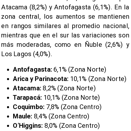
Atacama (8,2%) y Antofagasta (6,1%). En la
zona central, los aumentos se mantienen
en rangos similares al promedio nacional,
mientras que en el sur las variaciones son
más moderadas, como en Ñuble (2,6%) y
Los Lagos (4,0%).
Antofagasta:
6,1% (Zona Norte)
Arica y Parinacota:
10,1% (Zona Norte)
Atacama:
8,2% (Zona Norte)
Tarapacá:
10,1% (Zona Norte)
Coquimbo:
7,8% (Zona Centro)
Maule:
8,4% (Zona Centro)
O’Higgins:
8,0% (Zona Centro)