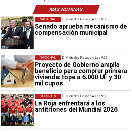
MÁS NOTICIAS
NACIONAL
El Miércoles Pasado A Las 9:35
Senado aprueba mecanismo de
compensación municipal
NACIONAL
El Miércoles Pasado A Las 9:35
Proyecto de Gobierno amplía
beneficio para comprar primera
vivienda: tope a 6.000 UF y 30
mil cupos
DEPORTES
El Miércoles Pasado A Las 9:35
La Roja enfrentará a los
anfitriones del Mundial 2026