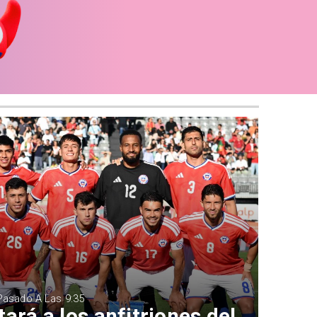
 Pasado A Las 9:35
ará a los anfitriones del