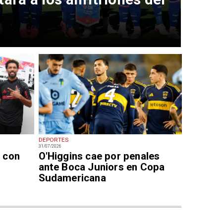
DEPORTES
31/07/2026
 con
O'Higgins cae por penales
ante Boca Juniors en Copa
Sudamericana