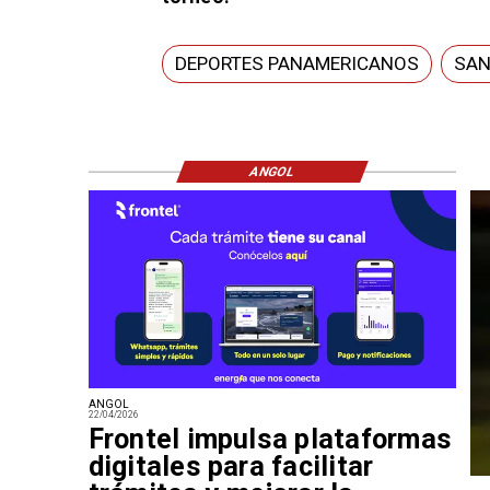
DEPORTES PANAMERICANOS
SAN
ANGOL
ANGOL
22/04/2026
Frontel impulsa plataformas
digitales para facilitar