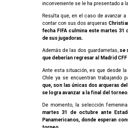
inconveniente se le ha presentado a l
Resulta que, en el caso de avanzar a 
contar con sus dos arqueras
Christia
fecha FIFA culmina este martes 31 d
de sus jugadoras.
Además de las dos guardametas,
se 
que deberían regresar al Madrid CFF
Ante esta situación, es que desde la
Chile ya se encuentran trabajando p
que, son las únicas dos arqueras del
se logra avanzar a la final del torneo
De momento, la selección femenina
martes 31 de octubre ante Estado
Panamericanos, donde esperan conseg
torneo.