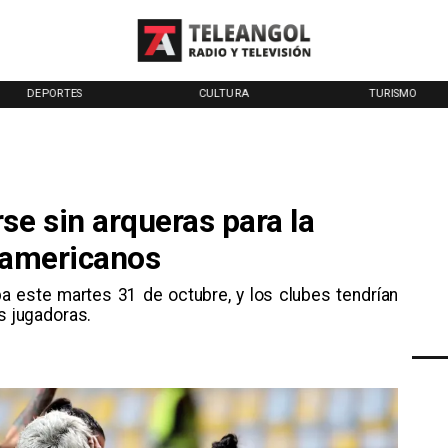
CULTURA
TURISMO
TENDENCIAS
se sin arqueras para la
anamericanos
ba este martes 31 de octubre, y los clubes tendrían
us jugadoras.