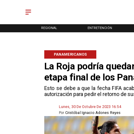
ONAL
ENTRETENCIÓN
DEPORTES
PANAMERICANOS
La Roja podría quedar
etapa final de los P
​Esto se debe a que la fecha FIFA aca
autorización para pedir el retorno de s
Lunes, 30 De Octubre De 2023 16:54
Por
Cristóbal Ignacio Adones Reyes