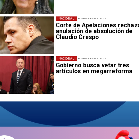
NACIONAL
El Martes Pasado A Las 9:55
Corte de Apelaciones rechaz
anulación de absolución de
Claudio Crespo
NACIONAL
El Martes Pasado A Las 9:55
Gobierno busca vetar tres
artículos en megarreforma