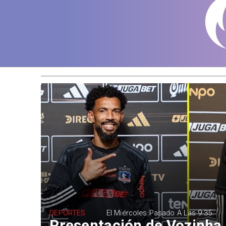
DEPORTES
El Miércoles Pasado A Las 9:35
Presentación de Vozinha 