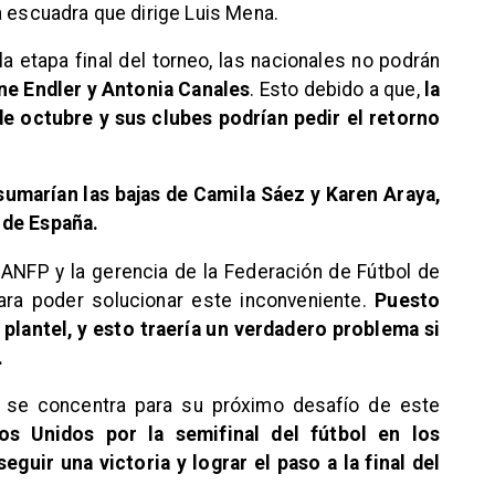
a escuadra que dirige Luis Mena.
la etapa final del torneo, las nacionales no podrán
ne Endler y Antonia Canales
. Esto debido a que,
la
e octubre y sus clubes podrían pedir el retorno
sumarían las bajas de Camila Sáez y Karen Araya,
 de España.
 ANFP y la gerencia de la Federación de Fútbol de
ara poder solucionar este inconveniente.
Puesto
 plantel, y esto traería un verdadero problema si
.
 se concentra para su próximo desafío de este
s Unidos por la semifinal del fútbol en los
uir una victoria y lograr el paso a la final del