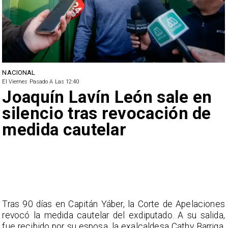
NACIONAL
El Viernes Pasado A Las 12:40
Joaquín Lavín León sale en
silencio tras revocación de
medida cautelar
Tras 90 días en Capitán Yáber, la Corte de Apelaciones
revocó la medida cautelar del exdiputado. A su salida,
fue recibido por su esposa, la exalcaldesa Cathy Barriga,