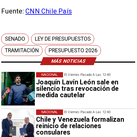
Fuente:
CNN Chile País
SENADO
LEY DE PRESUPUESTOS
TRAMITACIÓN
PRESUPUESTO 2026
MÁS NOTICIAS
NACIONAL
El Viernes Pasado A Las 12:40
Joaquín Lavín León sale en
silencio tras revocación de
medida cautelar
NACIONAL
El Viernes Pasado A Las 12:40
Chile y Venezuela formalizan
reinicio de relaciones
consulares