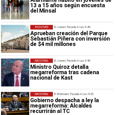
13 a 15 años según encuesta
del Minsal
REGIONES
El Jueves Pasado A Las 9:49
Aprueban creación del Parque
Sebastián Piñera con inversión
de $4 mil millones
NACIONAL
El Jueves Pasado A Las 9:49
Ministro Quiroz detalla
megarreforma tras cadena
nacional de Kast
NACIONAL
El Miércoles Pasado A Las 9:35
Gobierno despacha a ley la
megarreforma: Alcaldes
recurrirán al TC