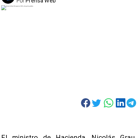
Por
Prensa Web
El ministro de Hacienda, Nicolás Grau,