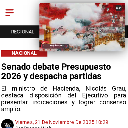
REGIONAL
ENTRETENCIÓN
DEPORTES
NACIONAL
Senado debate Presupuesto
2026 y despacha partidas
El ministro de Hacienda, Nicolás Grau,
destaca disposición del Ejecutivo para
presentar indicaciones y lograr consenso
amplio.
Viernes, 21 De Noviembre De 2025 10:29